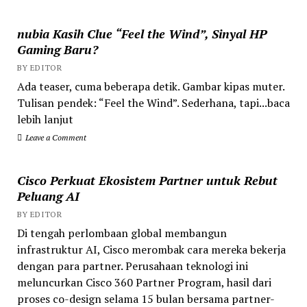
nubia Kasih Clue “Feel the Wind”, Sinyal HP
Gaming Baru?
BY EDITOR
Ada teaser, cuma beberapa detik. Gambar kipas muter.
Tulisan pendek: “Feel the Wind”. Sederhana, tapi...baca
lebih lanjut
Leave a Comment
Cisco Perkuat Ekosistem Partner untuk Rebut
Peluang AI
BY EDITOR
Di tengah perlombaan global membangun
infrastruktur AI, Cisco merombak cara mereka bekerja
dengan para partner. Perusahaan teknologi ini
meluncurkan Cisco 360 Partner Program, hasil dari
proses co-design selama 15 bulan bersama partner-