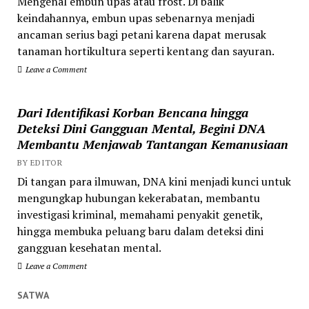
Mengenal embun upas atau frost. Di balik
keindahannya, embun upas sebenarnya menjadi
ancaman serius bagi petani karena dapat merusak
tanaman hortikultura seperti kentang dan sayuran.
Leave a Comment
Dari Identifikasi Korban Bencana hingga
Deteksi Dini Gangguan Mental, Begini DNA
Membantu Menjawab Tantangan Kemanusiaan
BY EDITOR
Di tangan para ilmuwan, DNA kini menjadi kunci untuk
mengungkap hubungan kekerabatan, membantu
investigasi kriminal, memahami penyakit genetik,
hingga membuka peluang baru dalam deteksi dini
gangguan kesehatan mental.
Leave a Comment
SATWA