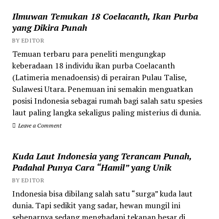
Ilmuwan Temukan 18 Coelacanth, Ikan Purba
yang Dikira Punah
BY EDITOR
Temuan terbaru para peneliti mengungkap
keberadaan 18 individu ikan purba Coelacanth
(Latimeria menadoensis) di perairan Pulau Talise,
Sulawesi Utara. Penemuan ini semakin menguatkan
posisi Indonesia sebagai rumah bagi salah satu spesies
laut paling langka sekaligus paling misterius di dunia.
Leave a Comment
Kuda Laut Indonesia yang Terancam Punah,
Padahal Punya Cara “Hamil” yang Unik
BY EDITOR
Indonesia bisa dibilang salah satu “surga” kuda laut
dunia. Tapi sedikit yang sadar, hewan mungil ini
sebenarnya sedang menghadapi tekanan besar di