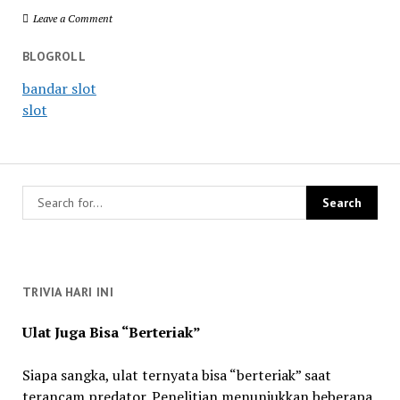
Leave a Comment
BLOGROLL
bandar slot
slot
TRIVIA HARI INI
Ulat Juga Bisa “Berteriak”
Siapa sangka, ulat ternyata bisa “berteriak” saat
terancam predator. Penelitian menunjukkan beberapa