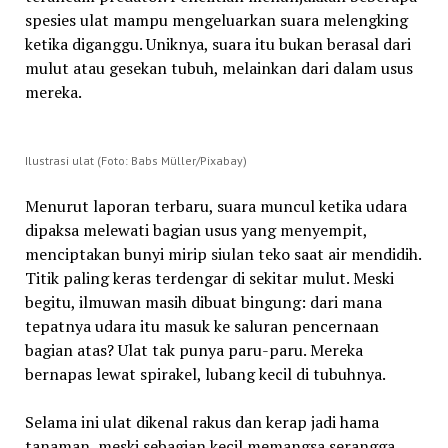
spesies ulat mampu mengeluarkan suara melengking
ketika diganggu. Uniknya, suara itu bukan berasal dari
mulut atau gesekan tubuh, melainkan dari dalam usus
mereka.
Ilustrasi ulat (Foto: Babs Müller/Pixabay)
Menurut laporan terbaru, suara muncul ketika udara
dipaksa melewati bagian usus yang menyempit,
menciptakan bunyi mirip siulan teko saat air mendidih.
Titik paling keras terdengar di sekitar mulut. Meski
begitu, ilmuwan masih dibuat bingung: dari mana
tepatnya udara itu masuk ke saluran pencernaan
bagian atas? Ulat tak punya paru-paru. Mereka
bernapas lewat spirakel, lubang kecil di tubuhnya.
Selama ini ulat dikenal rakus dan kerap jadi hama
tanaman, meski sebagian kecil memangsa serangga