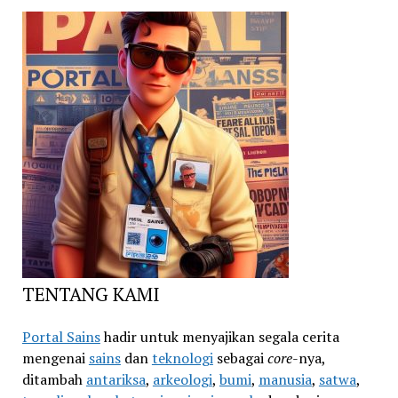
TENTANG KAMI
Portal Sains
hadir untuk menyajikan segala cerita
mengenai
sains
dan
teknologi
sebagai
core
-nya,
ditambah
antariksa
,
arkeologi
,
bumi
,
manusia
,
satwa
,