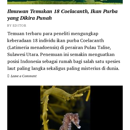
Ilmuwan Temukan 18 Coelacanth, Ikan Purba
yang Dikira Punah
BY EDITOR
Temuan terbaru para peneliti mengungkap
keberadaan 18 individu ikan purba Coelacanth
(Latimeria menadoensis) di perairan Pulau Talise,
Sulawesi Utara. Penemuan ini semakin menguatkan
posisi Indonesia sebagai rumah bagi salah satu spesies
laut paling langka sekaligus paling misterius di dunia.
Leave a Comment