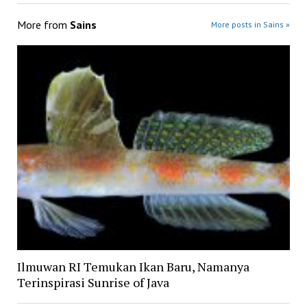
More from
Sains
More posts in Sains »
Ilmuwan RI Temukan Ikan Baru, Namanya
Terinspirasi Sunrise of Java