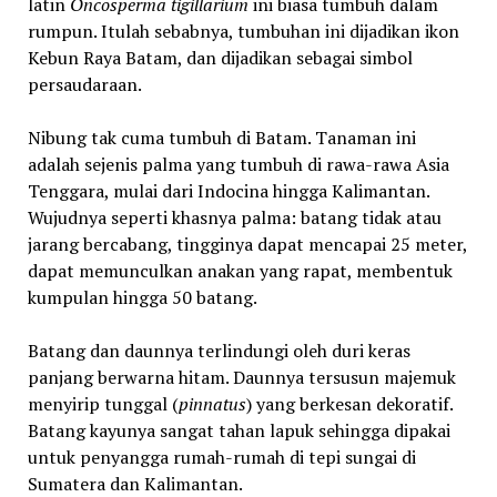
latin
Oncosperma tigillarium
ini biasa tumbuh dalam
rumpun. Itulah sebabnya, tumbuhan ini dijadikan ikon
Kebun Raya Batam, dan dijadikan sebagai simbol
persaudaraan.
Nibung tak cuma tumbuh di Batam. Tanaman ini
adalah sejenis palma yang tumbuh di rawa-rawa Asia
Tenggara, mulai dari Indocina hingga Kalimantan.
Wujudnya seperti khasnya palma: batang tidak atau
jarang bercabang, tingginya dapat mencapai 25 meter,
dapat memunculkan anakan yang rapat, membentuk
kumpulan hingga 50 batang.
Batang dan daunnya terlindungi oleh duri keras
panjang berwarna hitam. Daunnya tersusun majemuk
menyirip tunggal (
pinnatus
) yang berkesan dekoratif.
Batang kayunya sangat tahan lapuk sehingga dipakai
untuk penyangga rumah-rumah di tepi sungai di
Sumatera dan Kalimantan.