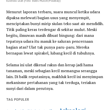
Ilustrasi ulat (Foto: Babs Müller/Pixabay)
Menurut laporan terbaru, suara muncul ketika udara
dipaksa melewati bagian usus yang menyempit,
menciptakan bunyi mirip siulan teko saat air mendidih.
Titik paling keras terdengar di sekitar mulut. Meski
begitu, ilmuwan masih dibuat bingung: dari mana
tepatnya udara itu masuk ke saluran pencernaan
bagian atas? Ulat tak punya paru-paru. Mereka
bernapas lewat spirakel, lubang kecil di tubuhnya.
Selama ini ulat dikenal rakus dan kerap jadi hama
tanaman, meski sebagian kecil memangsa serangga
lain. Di balik reputasinya, makhluk kecil ini menyimpan
mekanisme pertahanan yang tak terduga, teriakan
sunyi dari dalam perutnya.
TAG POPULER