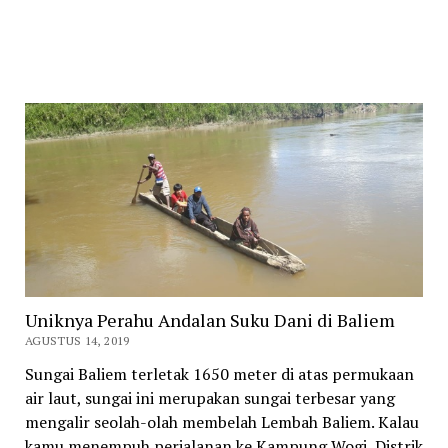
Uniknya Perahu Andalan Suku Dani di Baliem
AGUSTUS 14, 2019
Sungai Baliem terletak 1650 meter di atas permukaan
air laut, sungai ini merupakan sungai terbesar yang
mengalir seolah-olah membelah Lembah Baliem. Kalau
kamu menempuh perjalanan ke Kampung Wogi, Distrik