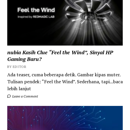
nubia Kasih Clue “Feel the Wind”, Sinyal HP
Gaming Baru?
BY EDITOR
Ada teaser, cuma beberapa detik. Gambar kipas muter.
Tulisan pendek: “Feel the Wind”. Sederhana, tapi...baca
lebih lanjut
Leave a Comment