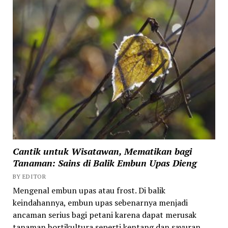
Cantik untuk Wisatawan, Mematikan bagi
Tanaman: Sains di Balik Embun Upas Dieng
BY EDITOR
Mengenal embun upas atau frost. Di balik
keindahannya, embun upas sebenarnya menjadi
ancaman serius bagi petani karena dapat merusak
tanaman hortikultura seperti kentang dan sayuran.