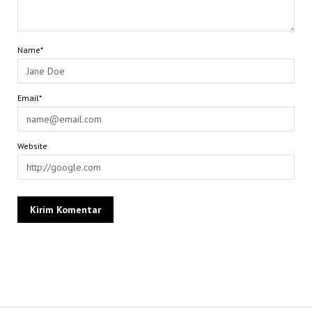
Name*
Email*
Website