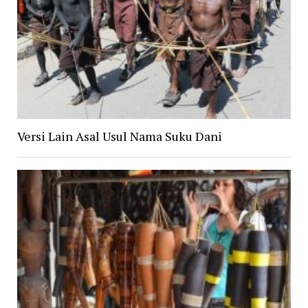
Versi Lain Asal Usul Nama Suku Dani