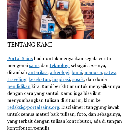
TENTANG KAMI
Portal Sains
hadir untuk menyajikan segala cerita
mengenai
sains
dan
teknologi
sebagai
core
-nya,
ditambah
antariksa
,
arkeologi
,
bumi
,
manusia
,
satwa
,
traveling
,
kesehatan
,
inspirasi
,
sosok
, dan dunia
pendidikan
kita. Kami berikhtiar untuk menyajikannya
dengan cara yang santai. Kamu juga bisa ikut
menyumbangkan tulisan di situs ini, kirim ke
redaksi@portalsains.org
. Disclaimer: tanggung jawab
untuk semua materi baik tulisan, foto, dan sebagainya,
yang terkait dengan tulisan kontributor, ada di tangan
kontributor/penulis.