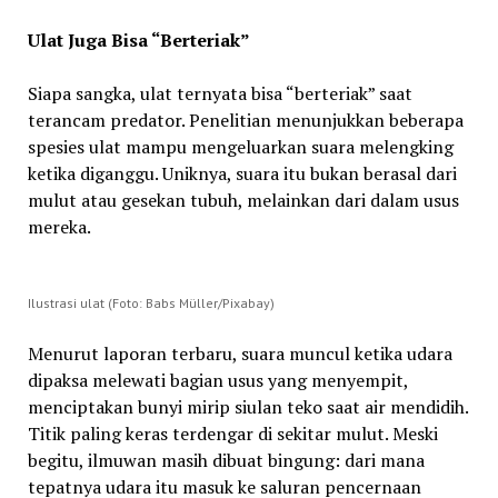
Ulat Juga Bisa “Berteriak”
Siapa sangka, ulat ternyata bisa “berteriak” saat
terancam predator. Penelitian menunjukkan beberapa
spesies ulat mampu mengeluarkan suara melengking
ketika diganggu. Uniknya, suara itu bukan berasal dari
mulut atau gesekan tubuh, melainkan dari dalam usus
mereka.
Ilustrasi ulat (Foto: Babs Müller/Pixabay)
Menurut laporan terbaru, suara muncul ketika udara
dipaksa melewati bagian usus yang menyempit,
menciptakan bunyi mirip siulan teko saat air mendidih.
Titik paling keras terdengar di sekitar mulut. Meski
begitu, ilmuwan masih dibuat bingung: dari mana
tepatnya udara itu masuk ke saluran pencernaan