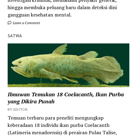
investigasi kriminal, memahami penyakit genetik,
hingga membuka peluang baru dalam deteksi dini
gangguan kesehatan mental.
Leave a Comment
SATWA
Ilmuwan Temukan 18 Coelacanth, Ikan Purba
yang Dikira Punah
BY EDITOR
Temuan terbaru para peneliti mengungkap
keberadaan 18 individu ikan purba Coelacanth
(Latimeria menadoensis) di perairan Pulau Talise,