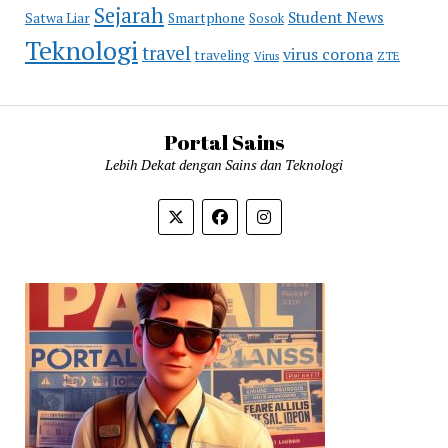
Sejarah
Student News
Satwa Liar
Smartphone
Sosok
Teknologi
travel
virus corona
traveling
Virus
ZTE
Portal Sains
Lebih Dekat dengan Sains dan Teknologi