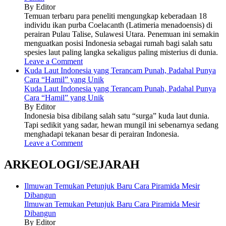
By Editor
Temuan terbaru para peneliti mengungkap keberadaan 18
individu ikan purba Coelacanth (Latimeria menadoensis) di
perairan Pulau Talise, Sulawesi Utara. Penemuan ini semakin
menguatkan posisi Indonesia sebagai rumah bagi salah satu
spesies laut paling langka sekaligus paling misterius di dunia.
Leave a Comment
Kuda Laut Indonesia yang Terancam Punah, Padahal Punya
Cara “Hamil” yang Unik
Kuda Laut Indonesia yang Terancam Punah, Padahal Punya
Cara “Hamil” yang Unik
By Editor
Indonesia bisa dibilang salah satu “surga” kuda laut dunia.
Tapi sedikit yang sadar, hewan mungil ini sebenarnya sedang
menghadapi tekanan besar di perairan Indonesia.
Leave a Comment
ARKEOLOGI/SEJARAH
Ilmuwan Temukan Petunjuk Baru Cara Piramida Mesir
Dibangun
Ilmuwan Temukan Petunjuk Baru Cara Piramida Mesir
Dibangun
By Editor