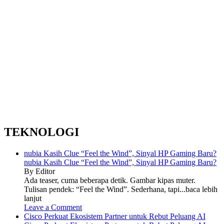
TEKNOLOGI
nubia Kasih Clue “Feel the Wind”, Sinyal HP Gaming Baru?
nubia Kasih Clue “Feel the Wind”, Sinyal HP Gaming Baru?
By Editor
Ada teaser, cuma beberapa detik. Gambar kipas muter.
Tulisan pendek: “Feel the Wind”. Sederhana, tapi...baca lebih
lanjut
Leave a Comment
Cisco Perkuat Ekosistem Partner untuk Rebut Peluang AI