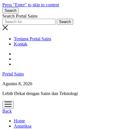
Press "Enter" to skip to content
Search
Search Portal Sains
Tentang Portal Sains
Kontak
Portal Sains
Agustus 8, 2026
Lebih Dekat dengan Sains dan Teknologi
open
menu
Back
Home
Antariksa