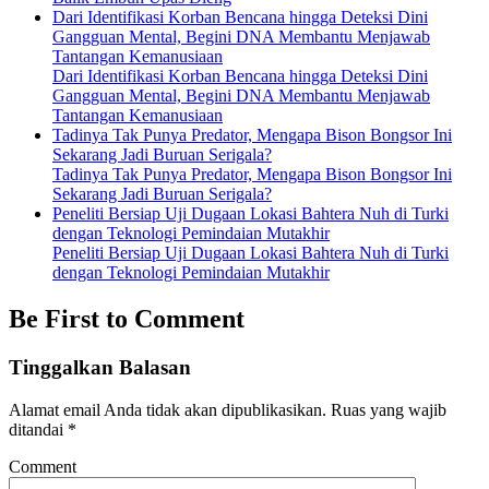
Dari Identifikasi Korban Bencana hingga Deteksi Dini
Gangguan Mental, Begini DNA Membantu Menjawab
Tantangan Kemanusiaan
Dari Identifikasi Korban Bencana hingga Deteksi Dini
Gangguan Mental, Begini DNA Membantu Menjawab
Tantangan Kemanusiaan
Tadinya Tak Punya Predator, Mengapa Bison Bongsor Ini
Sekarang Jadi Buruan Serigala?
Tadinya Tak Punya Predator, Mengapa Bison Bongsor Ini
Sekarang Jadi Buruan Serigala?
Peneliti Bersiap Uji Dugaan Lokasi Bahtera Nuh di Turki
dengan Teknologi Pemindaian Mutakhir
Peneliti Bersiap Uji Dugaan Lokasi Bahtera Nuh di Turki
dengan Teknologi Pemindaian Mutakhir
Be First to Comment
Tinggalkan Balasan
Alamat email Anda tidak akan dipublikasikan.
Ruas yang wajib
ditandai
*
Comment