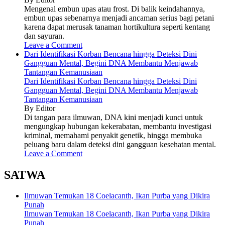
Mengenal embun upas atau frost. Di balik keindahannya,
embun upas sebenarnya menjadi ancaman serius bagi petani
karena dapat merusak tanaman hortikultura seperti kentang
dan sayuran.
Leave a Comment
Dari Identifikasi Korban Bencana hingga Deteksi Dini
Gangguan Mental, Begini DNA Membantu Menjawab
Tantangan Kemanusiaan
Dari Identifikasi Korban Bencana hingga Deteksi Dini
Gangguan Mental, Begini DNA Membantu Menjawab
Tantangan Kemanusiaan
By Editor
Di tangan para ilmuwan, DNA kini menjadi kunci untuk
mengungkap hubungan kekerabatan, membantu investigasi
kriminal, memahami penyakit genetik, hingga membuka
peluang baru dalam deteksi dini gangguan kesehatan mental.
Leave a Comment
SATWA
Ilmuwan Temukan 18 Coelacanth, Ikan Purba yang Dikira
Punah
Ilmuwan Temukan 18 Coelacanth, Ikan Purba yang Dikira
Punah