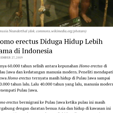
usia Neanderthal (dok. commons.wikimedia.org/photaro)
omo erectus Diduga Hidup Lebih
ama di Indonesia
EMBER 27, 2019
nya 60.000 tahun selisih antara kepunahan
Homo erectus
di
lau Jawa dan kedatangan manusia modern. Peneliti mendapat
hwa
Homo erectus
ternyata masih hidup di Pulau Jawa sampai
0.000 tahun lalu. Lalu 40.000 tahun yang lalu, manusia moder
nempati Pulau Jawa.
mo erectus
bermigrasi ke Pulau Jawa ketika pulau ini masih
rgabung dengan daratan benua Asia dan hidup di kawasan ini