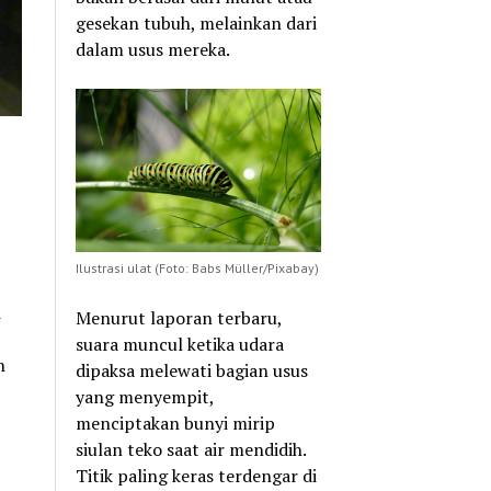
gesekan tubuh, melainkan dari
dalam usus mereka.
Ilustrasi ulat (Foto: Babs Müller/Pixabay)
i
Menurut laporan terbaru,
suara muncul ketika udara
n
dipaksa melewati bagian usus
yang menyempit,
menciptakan bunyi mirip
siulan teko saat air mendidih.
Titik paling keras terdengar di