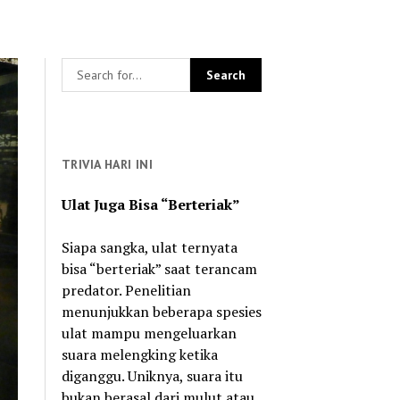
TRIVIA HARI INI
Ulat Juga Bisa “Berteriak”
Siapa sangka, ulat ternyata
bisa “berteriak” saat terancam
predator. Penelitian
menunjukkan beberapa spesies
ulat mampu mengeluarkan
suara melengking ketika
diganggu. Uniknya, suara itu
bukan berasal dari mulut atau