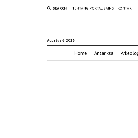
SEARCH
TENTANG PORTAL SAINS
KONTAK
Agustus 6, 2026
Home
Antariksa
Arkeolog