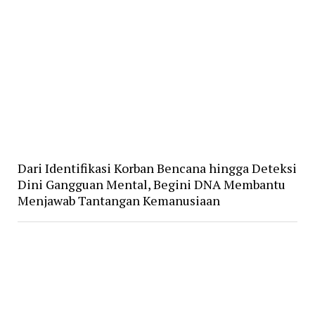
Dari Identifikasi Korban Bencana hingga Deteksi
Dini Gangguan Mental, Begini DNA Membantu
Menjawab Tantangan Kemanusiaan