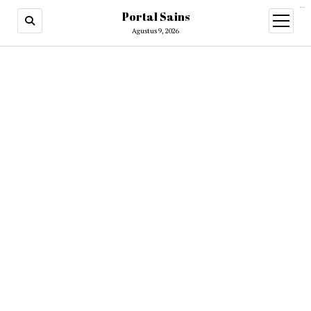
situs slot gacor
Portal Sains
open
menu
Agustus 9, 2026