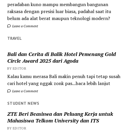
peradaban kuno mampu membangun bangunan
raksasa dengan presisi luar biasa, padahal saat itu
belum ada alat berat maupun teknologi modern?
Leave a Comment
TRAVEL
Bali dan Cerita di Balik Hotel Pemenang Gold
Circle Award 2025 dari Agoda
BY EDITOR
Kalau kamu merasa Bali makin penuh tapi tetap susah
cari hotel yang nggak zonk pas...baca lebih lanjut
Leave a Comment
STUDENT NEWS
ZTE Beri Beasiswa dan Peluang Kerja untuk
Mahasiswa Telkom University dan ITS
BY EDITOR