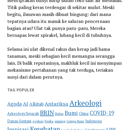
menciptakan bunyi mirip siulan teko saat air mendidih.
Titik paling keras terdengar di sekitar mulut. Meski
begitu, ilmuwan masih dibuat bingung: dari mana
tepatnya udara itu masuk ke saluran pencernaan
bagian atas? Ulat tak punya paru-paru. Mereka
bernapas lewat spirakel, lubang kecil di tubuhnya.
Selama ini ulat dikenal rakus dan kerap jadi hama
tanaman, meski sebagian kecil memangsa serangga
lain. Di balik reputasinya, makhluk kecil ini menyimpan
mekanisme pertahanan yang tak terduga, teriakan
sunyi dari dalam perutnya.
TAG POPULER
Arkeologi
Antariksa
Agoda
AI
Alkitab
BRIN
COVID-19
Bumi
Arkeologi/Sejarah
China
Bulan
Danau Sentani
Indonesia
evolusi
Fisika
gaming
Gempa Bumi
Kesehatan
Inspirasi
LIPI