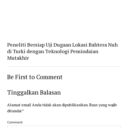
Peneliti Bersiap Uji Dugaan Lokasi Bahtera Nuh
di Turki dengan Teknologi Pemindaian
Mutakhir
Be First to Comment
Tinggalkan Balasan
Alamat email Anda tidak akan dipublikasikan.
Ruas yang wajib
ditandai
*
Comment