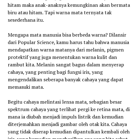
hitam maka anak-anaknya kemungkinan akan bermata
biru atau hitam. Tapi warna mata ternyata tak
sesederhana itu.
Mengapa mata manusia bisa berbeda warna? Dilansir
dari Popular Science, kamu harus tahu bahwa manusia
mendapatkan warna matanya dari melanin, pigmen
protektif yang juga menentukan warna kulit dan
rambut kita. Melanin sangat bagus dalam menyerap
cahaya, yang penting bagi fungsi iris, yang
mengendalikan seberapa banyak cahaya yang dapat
memasuki mata.
Begitu cahaya melintasi lensa mata, sebagian besar
spektrum cahaya yang terlihat pergi ke retina mata, di
mana ia diubah menjadi impuls listrik dan kemudian
diterjemahkan menjadi gambar oleh otak kita. Cahaya
yang tidak diserap kemudian dipantulkan kembali oleh
iris, yang kemudian menghasilkan apa yang kita sebut