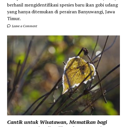
berhasil mengidentifikasi spesies baru ikan gobi udang
yang hanya ditemukan di perairan Banyuwangi, Jawa
Timur.
Leave a Comment
Cantik untuk Wisatawan, Mematikan bagi