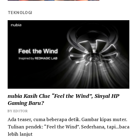
TEKNOLOGI
nubia Kasih Clue “Feel the Wind”, Sinyal HP
Gaming Baru?
BY EDITOR
Ada teaser, cuma beberapa detik. Gambar kipas muter.
Tulisan pendek: “Feel the Wind”. Sederhana, tapi...baca
lebih lanjut