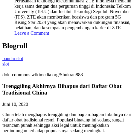
Perusahaan teknologi telekomunikasi ZTE Indonesia menjalin
kerja sama dengan dua perguruan tinggi di Indonesia: Telkom
University (Tel-U) dan Institut Teknologi Sepuluh November
(ITS). ZTE akan memberikan beasiswa dan program 5G
Rising Star 2024 yang akan menawarkan dukungan finansial,
pelatihan, dan kesempatan pengembangan karier di ZTE.
Leave a Comment
Blogroll
bandar slot
slot
dok. commons.wikimedia.org/Shukran888
Trenggiling Akhirnya Dihapus dari Daftar Obat
Tradisional China
Juni 10, 2020
China telah menghapus trenggiling dan bagian-bagian tubuhnya dari
daftar obat tradisional resmi. Populasi binatang ini sedang sangat
terancam punah sehingga aksi legal untuk meningkatkan
perlindungan terhadap populasinya sedang meningkat.