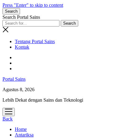
Press "Enter" to skip to content
Search
Search Portal Sains
Tentang Portal Sains
Kontak
Portal Sains
Agustus 8, 2026
Lebih Dekat dengan Sains dan Teknologi
open
menu
Back
Home
Antariksa