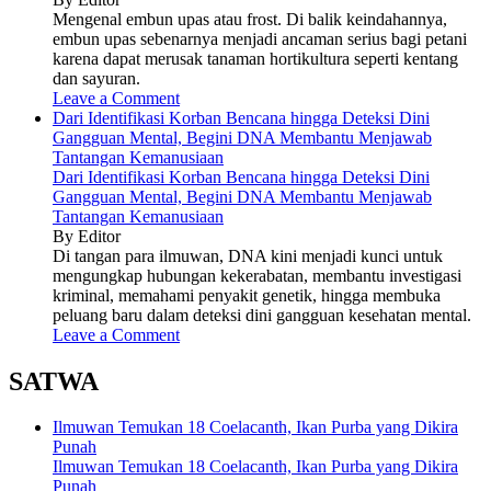
Mengenal embun upas atau frost. Di balik keindahannya,
embun upas sebenarnya menjadi ancaman serius bagi petani
karena dapat merusak tanaman hortikultura seperti kentang
dan sayuran.
Leave a Comment
Dari Identifikasi Korban Bencana hingga Deteksi Dini
Gangguan Mental, Begini DNA Membantu Menjawab
Tantangan Kemanusiaan
Dari Identifikasi Korban Bencana hingga Deteksi Dini
Gangguan Mental, Begini DNA Membantu Menjawab
Tantangan Kemanusiaan
By Editor
Di tangan para ilmuwan, DNA kini menjadi kunci untuk
mengungkap hubungan kekerabatan, membantu investigasi
kriminal, memahami penyakit genetik, hingga membuka
peluang baru dalam deteksi dini gangguan kesehatan mental.
Leave a Comment
SATWA
Ilmuwan Temukan 18 Coelacanth, Ikan Purba yang Dikira
Punah
Ilmuwan Temukan 18 Coelacanth, Ikan Purba yang Dikira
Punah