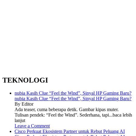
TEKNOLOGI
nubia Kasih Clue “Feel the Wind”, Sinyal HP Gaming Baru?
nubia Kasih Clue “Feel the Wind”, Sinyal HP Gaming Baru?
By Editor
Ada teaser, cuma beberapa detik. Gambar kipas muter.
Tulisan pendek: “Feel the Wind”. Sederhana, tapi...baca lebih
lanjut
Leave a Comment
Cisco Perkuat Ekosistem Partner untuk Rebut Peluang AI