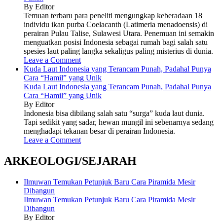
By Editor
Temuan terbaru para peneliti mengungkap keberadaan 18
individu ikan purba Coelacanth (Latimeria menadoensis) di
perairan Pulau Talise, Sulawesi Utara. Penemuan ini semakin
menguatkan posisi Indonesia sebagai rumah bagi salah satu
spesies laut paling langka sekaligus paling misterius di dunia.
Leave a Comment
Kuda Laut Indonesia yang Terancam Punah, Padahal Punya
Cara “Hamil” yang Unik
Kuda Laut Indonesia yang Terancam Punah, Padahal Punya
Cara “Hamil” yang Unik
By Editor
Indonesia bisa dibilang salah satu “surga” kuda laut dunia.
Tapi sedikit yang sadar, hewan mungil ini sebenarnya sedang
menghadapi tekanan besar di perairan Indonesia.
Leave a Comment
ARKEOLOGI/SEJARAH
Ilmuwan Temukan Petunjuk Baru Cara Piramida Mesir
Dibangun
Ilmuwan Temukan Petunjuk Baru Cara Piramida Mesir
Dibangun
By Editor