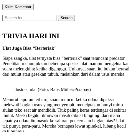
TRIVIA HARI INI
Ulat Juga Bisa “Berteriak”
Siapa sangka, ulat ternyata bisa “berteriak” saat terancam predator.
Penelitian menunjukkan beberapa spesies ulat mampu mengeluarkan
suara melengking ketika diganggu. Uniknya, suara itu bukan berasal
dari mulut atau gesekan tubuh, melainkan dari dalam usus mereka.
Ilustrasi ulat (Foto: Babs Müller/Pixabay)
Menurut laporan terbaru, suara muncul ketika udara dipaksa
melewati bagian usus yang menyempit, menciptakan bunyi mirip
siulan teko saat air mendidih. Titik paling keras terdengar di sekitar
mulut. Meski begitu, ilmuwan masih dibuat bingung: dari mana
tepatnya udara itu masuk ke saluran pencernaan bagian atas? Ulat
tak punya paru-paru. Mereka bernapas lewat spirakel, lubang kecil
di tubuhnya.