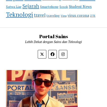
Sejarah
Student News
Satwa Liar
Smartphone
Sosok
Teknologi
travel
virus corona
traveling
Virus
ZTE
Portal Sains
Lebih Dekat dengan Sains dan Teknologi