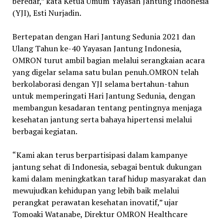
beredar,” kata Ketua Umum Yayasan Jantung Indonesia
(YJI), Esti Nurjadin.
Bertepatan dengan Hari Jantung Sedunia 2021 dan
Ulang Tahun ke-40 Yayasan Jantung Indonesia,
OMRON turut ambil bagian melalui serangkaian acara
yang digelar selama satu bulan penuh.OMRON telah
berkolaborasi dengan YJI selama bertahun-tahun
untuk memperingati Hari Jantung Sedunia, dengan
membangun kesadaran tentang pentingnya menjaga
kesehatan jantung serta bahaya hipertensi melalui
berbagai kegiatan.
“Kami akan terus berpartisipasi dalam kampanye
jantung sehat di Indonesia, sebagai bentuk dukungan
kami dalam meningkatkan taraf hidup masyarakat dan
mewujudkan kehidupan yang lebih baik melalui
perangkat perawatan kesehatan inovatif,” ujar
Tomoaki Watanabe, Direktur OMRON Healthcare