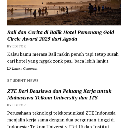
Bali dan Cerita di Balik Hotel Pemenang Gold
Circle Award 2025 dari Agoda
BY EDITOR
Kalau kamu merasa Bali makin penuh tapi tetap susah
cari hotel yang nggak zonk pas...baca lebih lanjut
Leave a Comment
STUDENT NEWS
ZTE Beri Beasiswa dan Peluang Kerja untuk
Mahasiswa Telkom University dan ITS
BY EDITOR
Perusahaan teknologi telekomunikasi ZTE Indonesia
menjalin kerja sama dengan dua perguruan tinggi di
Indonesia: Telkom University (Tel-U) dan Institut