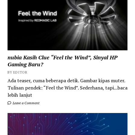
nubia Kasih Clue “Feel the Wind”, Sinyal HP
Gaming Baru?
BY EDITOR
Ada teaser, cuma beberapa detik. Gambar kipas muter.
Tulisan pendek: “Feel the Wind”. Sederhana, tapi...baca
lebih lanjut
Leave a Comment