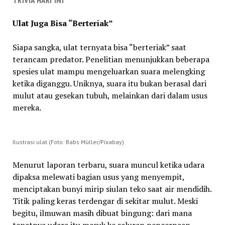
TRIVIA HARI INI
Ulat Juga Bisa “Berteriak”
Siapa sangka, ulat ternyata bisa “berteriak” saat
terancam predator. Penelitian menunjukkan beberapa
spesies ulat mampu mengeluarkan suara melengking
ketika diganggu. Uniknya, suara itu bukan berasal dari
mulut atau gesekan tubuh, melainkan dari dalam usus
mereka.
Ilustrasi ulat (Foto: Babs Müller/Pixabay)
Menurut laporan terbaru, suara muncul ketika udara
dipaksa melewati bagian usus yang menyempit,
menciptakan bunyi mirip siulan teko saat air mendidih.
Titik paling keras terdengar di sekitar mulut. Meski
begitu, ilmuwan masih dibuat bingung: dari mana