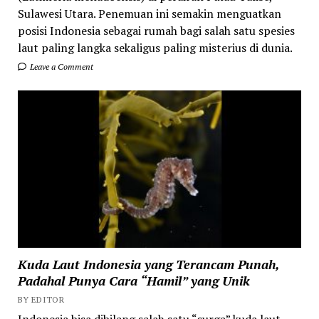
Sulawesi Utara. Penemuan ini semakin menguatkan
posisi Indonesia sebagai rumah bagi salah satu spesies
laut paling langka sekaligus paling misterius di dunia.
Leave a Comment
Kuda Laut Indonesia yang Terancam Punah,
Padahal Punya Cara “Hamil” yang Unik
BY EDITOR
Indonesia bisa dibilang salah satu “surga” kuda laut