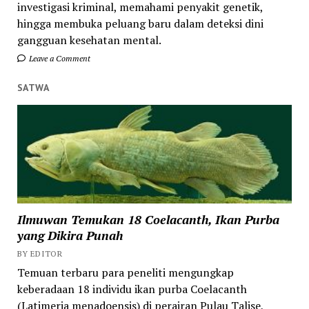
investigasi kriminal, memahami penyakit genetik,
hingga membuka peluang baru dalam deteksi dini
gangguan kesehatan mental.
Leave a Comment
SATWA
Ilmuwan Temukan 18 Coelacanth, Ikan Purba
yang Dikira Punah
BY EDITOR
Temuan terbaru para peneliti mengungkap
keberadaan 18 individu ikan purba Coelacanth
(Latimeria menadoensis) di perairan Pulau Talise,