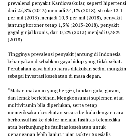
prevalensi penyakit Kardiovaskular, seperti hipertensi
dari 25,8% (2013) menjadi 34,1% (2018), stroke 12,1
per mil (2013) menjadi 10,9 per mil (2018), penyakit
jantung koroner tetap 1,5% (2013-2018), penyakit
gagal ginjal kronis, dari 0,2% (2013) menjadi 0,38%
(2018).
Tingginya prevalensi penyakit jantung di Indonesia
kebanyakan disebabkan gaya hidup yang tidak sehat.
Perubahan gaya hidup harus dilakukan sedini mungkin
sebagai investasi kesehatan di masa depan.
“Makan makanan yang bergizi, hindari gula, garam,
dan lemak berlebihan. Mengkonsumsi suplemen atau
multivitamin bila diperlukan, serta tetap
memeriksakan kesehatan secara berkala dengan cara
berkonsultasi ke dokter melalui fasilitas telemedika
atau berkunjung ke fasilitas kesehatan untuk
penanganan lebih lanjut,” ujar Dokter Spesialis