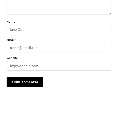
Name*
Email*
Website