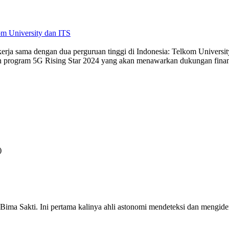
m University dan ITS
rja sama dengan dua perguruan tinggi di Indonesia: Telkom University
program 5G Rising Star 2024 yang akan menawarkan dukungan finansi
)
i Bima Sakti. Ini pertama kalinya ahli astonomi mendeteksi dan mengiden