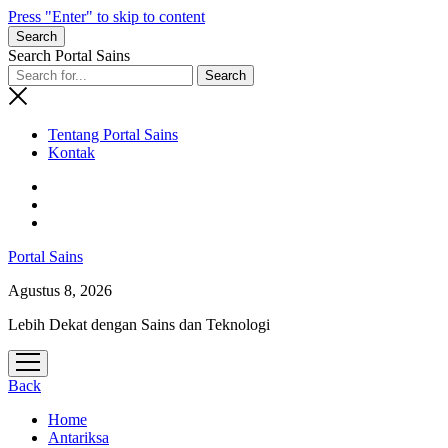
Press "Enter" to skip to content
Search
Search Portal Sains
Tentang Portal Sains
Kontak
Portal Sains
Agustus 8, 2026
Lebih Dekat dengan Sains dan Teknologi
open
menu
Back
Home
Antariksa