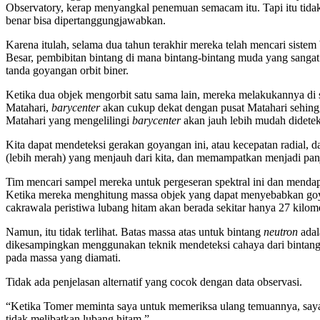
Observatory, kerap menyangkal penemuan semacam itu. Tapi itu tidak be
benar bisa dipertanggungjawabkan.
Karena itulah, selama dua tahun terakhir mereka telah mencari siste
Besar, pembibitan bintang di mana bintang-bintang muda yang sangat 
tanda goyangan orbit biner.
Ketika dua objek mengorbit satu sama lain, mereka melakukannya di s
Matahari,
barycenter
akan cukup dekat dengan pusat Matahari sehingga
Matahari yang mengelilingi
barycenter
akan jauh lebih mudah didetek
Kita dapat mendeteksi gerakan goyangan ini, atau kecepatan radial,
(lebih merah) yang menjauh dari kita, dan memampatkan menjadi panj
Tim mencari sampel mereka untuk pergeseran spektral ini dan mendapat
Ketika mereka menghitung massa objek yang dapat menyebabkan goya
cakrawala peristiwa lubang hitam akan berada sekitar hanya 27 kilome
Namun, itu tidak terlihat. Batas massa atas untuk bintang
neutron
adal
dikesampingkan menggunakan teknik mendeteksi cahaya dari bintan
pada massa yang diamati.
Tidak ada penjelasan alternatif yang cocok dengan data observasi.
“Ketika Tomer meminta saya untuk memeriksa ulang temuannya, saya 
tidak melibatkan lubang hitam.”