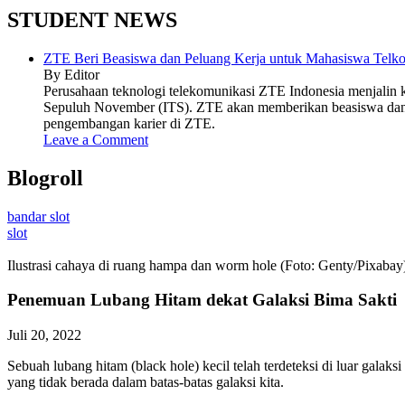
STUDENT NEWS
ZTE Beri Beasiswa dan Peluang Kerja untuk Mahasiswa Telko
By Editor
Perusahaan teknologi telekomunikasi ZTE Indonesia menjalin ke
Sepuluh November (ITS). ZTE akan memberikan beasiswa dan 
pengembangan karier di ZTE.
Leave a Comment
Blogroll
bandar slot
slot
Ilustrasi cahaya di ruang hampa dan worm hole (Foto: Genty/Pixabay
Penemuan Lubang Hitam dekat Galaksi Bima Sakti
Juli 20, 2022
Sebuah lubang hitam (black hole) kecil telah terdeteksi di luar galaks
yang tidak berada dalam batas-batas galaksi kita.