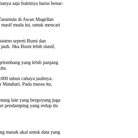
 hanya saja buktinya harus benar-
 Tarantula di Awan Magellan
g masif muda ini, untuk mencari
istem seperti Bumi dan
jauh. Jika Bumi lebih masif,
 gelombang yang lebih panjang
ita.
0.000 tahun cahaya jauhnya.
Matahari. Pada massa itu,
ntang lain yang bergoyang juga
ri pendamping yang redup itu
ng masuk akal untuk data yang