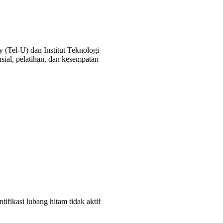
 (Tel-U) dan Institut Teknologi
al, pelatihan, dan kesempatan
tifikasi lubang hitam tidak aktif