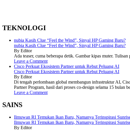
TEKNOLOGI
nubia Kasih Clue “Feel the Wind”, Sinyal HP Gaming Baru?
nubia Kasih Clue “Feel the Wind”, Sinyal HP Gaming Baru?
By Editor
Ada teaser, cuma beberapa detik. Gambar kipas muter. Tulisan p
Leave a Comment
Cisco Perkuat Ekosistem Partner untuk Rebut Peluang AI
Cisco Perkuat Ekosistem Partner untuk Rebut Peluang AI
By Editor
Di tengah perlombaan global membangun infrastruktur AI, Cis
Partner Program, hasil dari proses co-design selama 15 bulan b
Leave a Comment
SAINS
Ilmuwan RI Temukan Ikan Baru, Namanya Terinspirasi Sunrise
Ilmuwan RI Temukan Ikan Baru, Namanya Terinspirasi Sunrise
By Editor