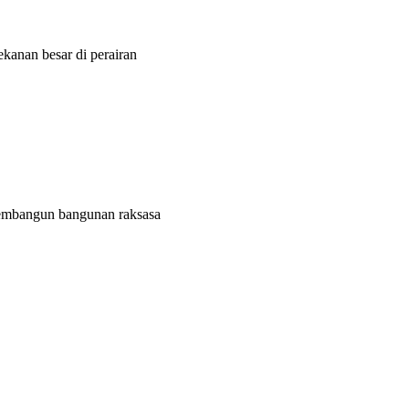
ekanan besar di perairan
membangun bangunan raksasa