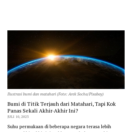
Ilustrasi bumi dan matahari (Foto: Arek Socha/Pixabay)
Bumi di Titik Terjauh dari Matahari, Tapi Kok
Panas Sekali Akhir-Akhir Ini?
JULI 10, 2023
Suhu permukaan di beberapa negara terasa lebih