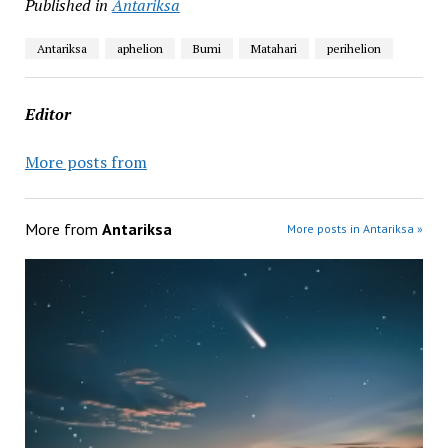
Published in
Antariksa
Antariksa
aphelion
Bumi
Matahari
perihelion
Editor
More posts from
More from
Antariksa
More posts in Antariksa »