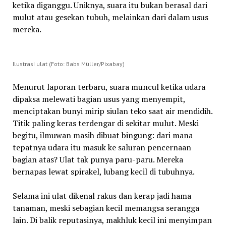
ketika diganggu. Uniknya, suara itu bukan berasal dari
mulut atau gesekan tubuh, melainkan dari dalam usus
mereka.
Ilustrasi ulat (Foto: Babs Müller/Pixabay)
Menurut laporan terbaru, suara muncul ketika udara
dipaksa melewati bagian usus yang menyempit,
menciptakan bunyi mirip siulan teko saat air mendidih.
Titik paling keras terdengar di sekitar mulut. Meski
begitu, ilmuwan masih dibuat bingung: dari mana
tepatnya udara itu masuk ke saluran pencernaan
bagian atas? Ulat tak punya paru-paru. Mereka
bernapas lewat spirakel, lubang kecil di tubuhnya.
Selama ini ulat dikenal rakus dan kerap jadi hama
tanaman, meski sebagian kecil memangsa serangga
lain. Di balik reputasinya, makhluk kecil ini menyimpan