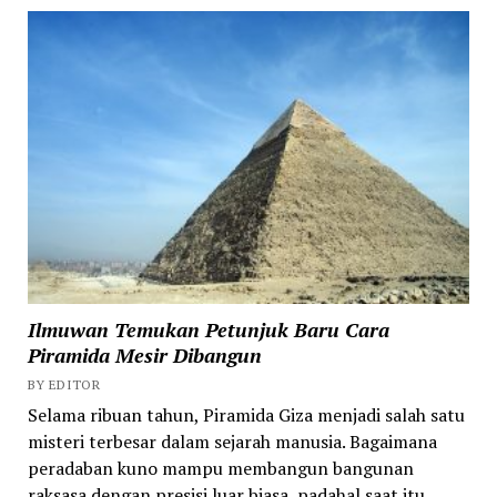
Ilmuwan Temukan Petunjuk Baru Cara
Piramida Mesir Dibangun
BY EDITOR
Selama ribuan tahun, Piramida Giza menjadi salah satu
misteri terbesar dalam sejarah manusia. Bagaimana
peradaban kuno mampu membangun bangunan
raksasa dengan presisi luar biasa, padahal saat itu