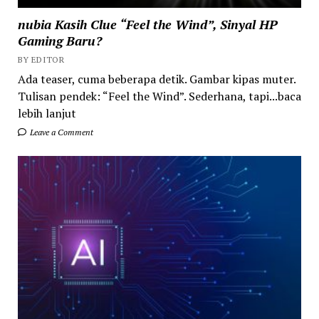
nubia Kasih Clue “Feel the Wind”, Sinyal HP
Gaming Baru?
BY EDITOR
Ada teaser, cuma beberapa detik. Gambar kipas muter.
Tulisan pendek: “Feel the Wind”. Sederhana, tapi...baca
lebih lanjut
Leave a Comment