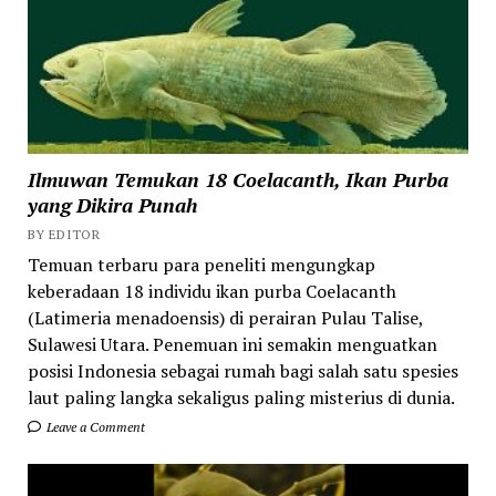
Ilmuwan Temukan 18 Coelacanth, Ikan Purba
yang Dikira Punah
BY EDITOR
Temuan terbaru para peneliti mengungkap
keberadaan 18 individu ikan purba Coelacanth
(Latimeria menadoensis) di perairan Pulau Talise,
Sulawesi Utara. Penemuan ini semakin menguatkan
posisi Indonesia sebagai rumah bagi salah satu spesies
laut paling langka sekaligus paling misterius di dunia.
Leave a Comment