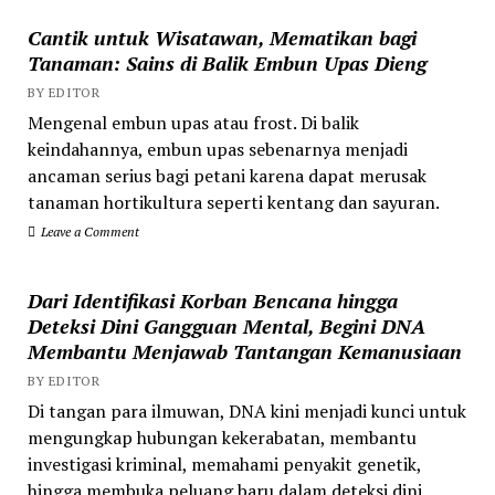
Cantik untuk Wisatawan, Mematikan bagi
Tanaman: Sains di Balik Embun Upas Dieng
BY EDITOR
Mengenal embun upas atau frost. Di balik
keindahannya, embun upas sebenarnya menjadi
ancaman serius bagi petani karena dapat merusak
tanaman hortikultura seperti kentang dan sayuran.
Leave a Comment
Dari Identifikasi Korban Bencana hingga
Deteksi Dini Gangguan Mental, Begini DNA
Membantu Menjawab Tantangan Kemanusiaan
BY EDITOR
Di tangan para ilmuwan, DNA kini menjadi kunci untuk
mengungkap hubungan kekerabatan, membantu
investigasi kriminal, memahami penyakit genetik,
hingga membuka peluang baru dalam deteksi dini