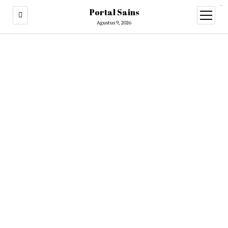
situs slot gacor
Portal Sains
open
menu
Agustus 9, 2026