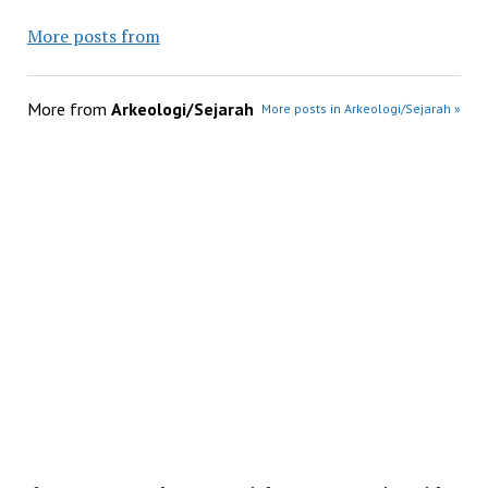
More posts from
More from
Arkeologi/Sejarah
More posts in Arkeologi/Sejarah »