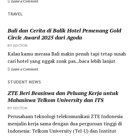
Leave a Comment
TRAVEL
Bali dan Cerita di Balik Hotel Pemenang Gold
Circle Award 2025 dari Agoda
BY EDITOR
Kalau kamu merasa Bali makin penuh tapi tetap susah
cari hotel yang nggak zonk pas...baca lebih lanjut
Leave a Comment
STUDENT NEWS
ZTE Beri Beasiswa dan Peluang Kerja untuk
Mahasiswa Telkom University dan ITS
BY EDITOR
Perusahaan teknologi telekomunikasi ZTE Indonesia
menjalin kerja sama dengan dua perguruan tinggi di
Indonesia: Telkom University (Tel-U) dan Institut