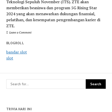
Teknologi Sepuluh November (ITS). ZTE akan
memberikan beasiswa dan program 5G Rising Star
2024 yang akan menawarkan dukungan finansial,
pelatihan, dan kesempatan pengembangan karier di
ZTE.
Leave a Comment
BLOGROLL
bandar slot
slot
TRIVIA HARI INI