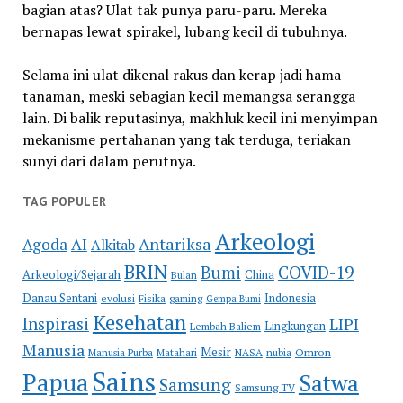
bagian atas? Ulat tak punya paru-paru. Mereka
bernapas lewat spirakel, lubang kecil di tubuhnya.
Selama ini ulat dikenal rakus dan kerap jadi hama
tanaman, meski sebagian kecil memangsa serangga
lain. Di balik reputasinya, makhluk kecil ini menyimpan
mekanisme pertahanan yang tak terduga, teriakan
sunyi dari dalam perutnya.
TAG POPULER
Arkeologi
Antariksa
Agoda
AI
Alkitab
BRIN
COVID-19
Bumi
Arkeologi/Sejarah
China
Bulan
Danau Sentani
Indonesia
evolusi
Fisika
gaming
Gempa Bumi
Kesehatan
Inspirasi
LIPI
Lingkungan
Lembah Baliem
Manusia
Mesir
Omron
Manusia Purba
Matahari
NASA
nubia
Sains
Papua
Satwa
Samsung
Samsung TV