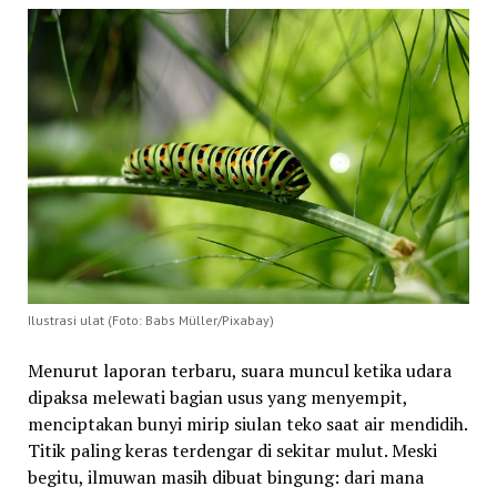
Ilustrasi ulat (Foto: Babs Müller/Pixabay)
Menurut laporan terbaru, suara muncul ketika udara
dipaksa melewati bagian usus yang menyempit,
menciptakan bunyi mirip siulan teko saat air mendidih.
Titik paling keras terdengar di sekitar mulut. Meski
begitu, ilmuwan masih dibuat bingung: dari mana