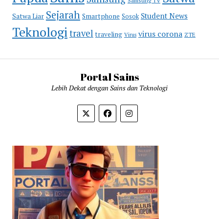
Samsung TV
Sejarah
Student News
Satwa Liar
Smartphone
Sosok
Teknologi
travel
virus corona
traveling
Virus
ZTE
Portal Sains
Lebih Dekat dengan Sains dan Teknologi