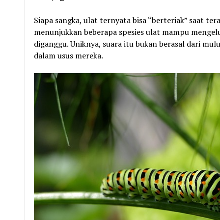
Siapa sangka, ulat ternyata bisa “berteriak” saat te
menunjukkan beberapa spesies ulat mampu mengelu
diganggu. Uniknya, suara itu bukan berasal dari mul
dalam usus mereka.