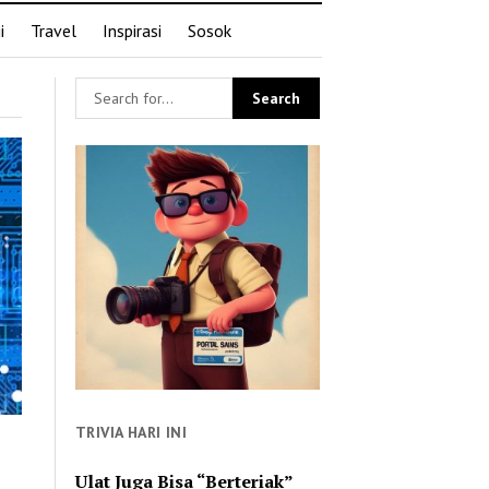
i
Travel
Inspirasi
Sosok
TRIVIA HARI INI
Ulat Juga Bisa “Berteriak”