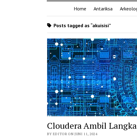
Home
Antariksa
Arkeolog
Posts tagged as “akuisisi”
Cloudera Ambil Langkah
BY EDITOR ON JUNI 11, 2024