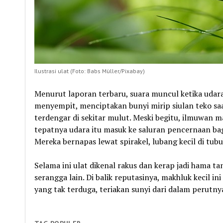
Ilustrasi ulat (Foto: Babs Müller/Pixabay)
Menurut laporan terbaru, suara muncul ketika udar
menyempit, menciptakan bunyi mirip siulan teko saat
terdengar di sekitar mulut. Meski begitu, ilmuwan m
tepatnya udara itu masuk ke saluran pencernaan bag
Mereka bernapas lewat spirakel, lubang kecil di tub
Selama ini ulat dikenal rakus dan kerap jadi hama 
serangga lain. Di balik reputasinya, makhluk kecil
yang tak terduga, teriakan sunyi dari dalam perutny