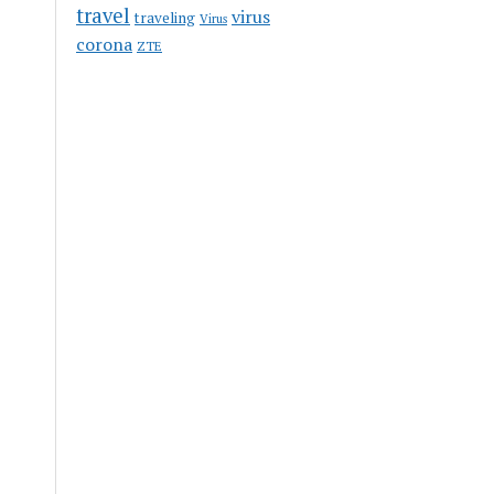
travel
virus
traveling
Virus
corona
ZTE