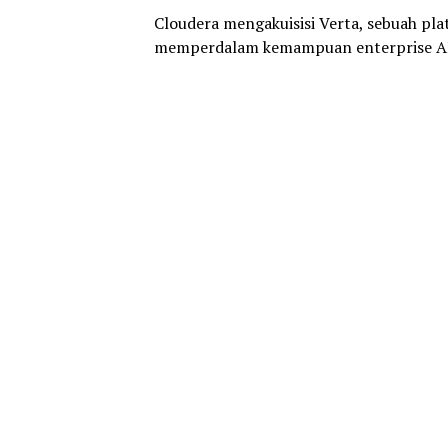
Cloudera mengakuisisi Verta, sebuah pla
memperdalam kemampuan enterprise AI