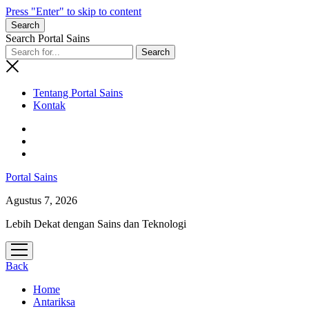
Press "Enter" to skip to content
Search
Search Portal Sains
Tentang Portal Sains
Kontak
Portal Sains
Agustus 7, 2026
Lebih Dekat dengan Sains dan Teknologi
open
menu
Back
Home
Antariksa