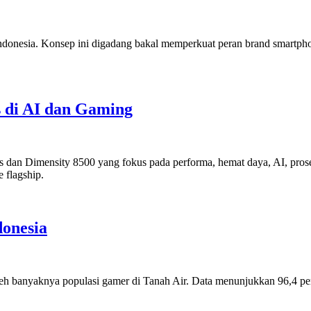
onesia. Konsep ini digadang bakal memperkuat peran brand smartpho
 di AI dan Gaming
 dan Dimensity 8500 yang fokus pada performa, hemat daya, AI, pros
 flagship.
onesia
leh banyaknya populasi gamer di Tanah Air. Data menunjukkan 96,4 pe