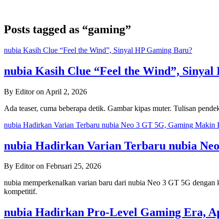
Posts tagged as “gaming”
nubia Kasih Clue “Feel the Wind”, Sinyal HP Gaming Baru?
nubia Kasih Clue “Feel the Wind”, Sinya
By Editor on April 2, 2026
Ada teaser, cuma beberapa detik. Gambar kipas muter. Tulisan pendek: 
nubia Hadirkan Varian Terbaru nubia Neo 3 GT 5G, Gaming Makin 
nubia Hadirkan Varian Terbaru nubia Ne
By Editor on Februari 25, 2026
nubia memperkenalkan varian baru dari nubia Neo 3 GT 5G dengan 
kompetitif.
nubia Hadirkan Pro-Level Gaming Era, A