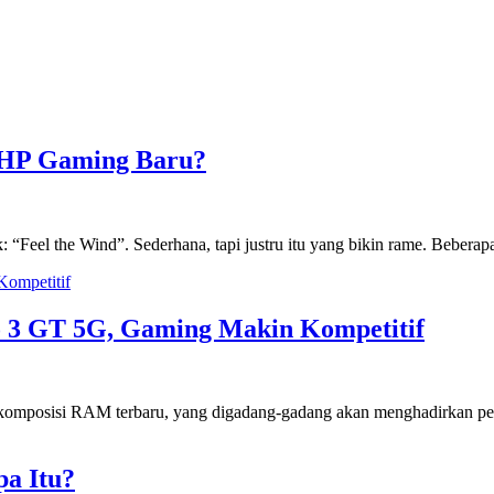
l HP Gaming Baru?
“Feel the Wind”. Sederhana, tapi justru itu yang bikin rame. Beberapa 
Kompetitif
o 3 GT 5G, Gaming Makin Kompetitif
komposisi RAM terbaru, yang digadang-gadang akan menghadirkan pe
pa Itu?