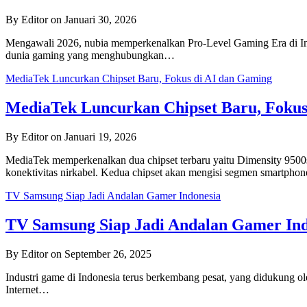
By Editor on Januari 30, 2026
Mengawali 2026, nubia memperkenalkan Pro-Level Gaming Era di Ind
dunia gaming yang menghubungkan…
MediaTek Luncurkan Chipset Baru, Fokus di AI dan Gaming
MediaTek Luncurkan Chipset Baru, Fokus
By Editor on Januari 19, 2026
MediaTek memperkenalkan dua chipset terbaru yaitu Dimensity 9500s
konektivitas nirkabel. Kedua chipset akan mengisi segmen smartphone
TV Samsung Siap Jadi Andalan Gamer Indonesia
TV Samsung Siap Jadi Andalan Gamer Ind
By Editor on September 26, 2025
Industri game di Indonesia terus berkembang pesat, yang didukung o
Internet…