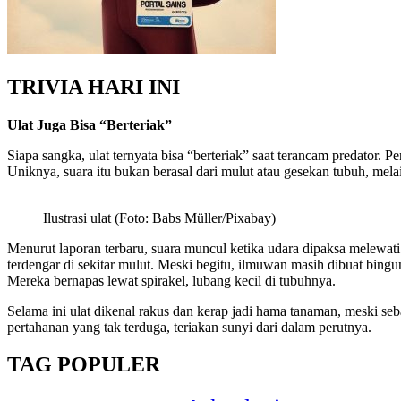
TRIVIA HARI INI
Ulat Juga Bisa “Berteriak”
Siapa sangka, ulat ternyata bisa “berteriak” saat terancam predator
Uniknya, suara itu bukan berasal dari mulut atau gesekan tubuh, mel
Ilustrasi ulat (Foto: Babs Müller/Pixabay)
Menurut laporan terbaru, suara muncul ketika udara dipaksa melewati 
terdengar di sekitar mulut. Meski begitu, ilmuwan masih dibuat bingu
Mereka bernapas lewat spirakel, lubang kecil di tubuhnya.
Selama ini ulat dikenal rakus dan kerap jadi hama tanaman, meski se
pertahanan yang tak terduga, teriakan sunyi dari dalam perutnya.
TAG POPULER