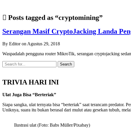
Posts tagged as “cryptomining”
Serangan Masif CryptoJacking Landa Pen
By Editor on Agustus 29, 2018
Waspadalah pengguna router MikroTik, serangan cryptojacking sedan
TRIVIA HARI INI
Ulat Juga Bisa “Berteriak”
Siapa sangka, ulat ternyata bisa “berteriak” saat terancam predator
Uniknya, suara itu bukan berasal dari mulut atau gesekan tubuh, mel
Ilustrasi ulat (Foto: Babs Müller/Pixabay)