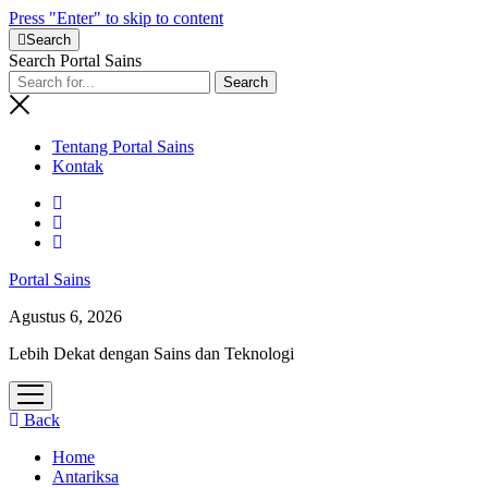
Press "Enter" to skip to content
Search
Search Portal Sains
Tentang Portal Sains
Kontak
Portal Sains
Agustus 6, 2026
Lebih Dekat dengan Sains dan Teknologi
open
menu
Back
Home
Antariksa