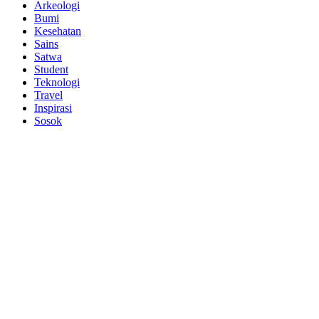
Arkeologi
Bumi
Kesehatan
Sains
Satwa
Student
Teknologi
Travel
Inspirasi
Sosok