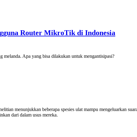
gguna Router MikroTik di Indonesia
g melanda. Apa yang bisa dilakukan untuk mengantisipasi?
. Penelitian menunjukkan beberapa spesies ulat mampu mengeluarkan sua
ainkan dari dalam usus mereka.