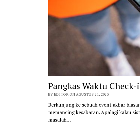
Pangkas Waktu Check-i
BY EDITOR ON AGUSTUS 21, 2025
Berkunjung ke sebuah event akbar bias
memancing kesabaran. Apalagi kalau sis
masalah…