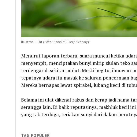
Ilustrasi ulat (Foto: Babs Müller/Pixabay)
Menurut laporan terbaru, suara muncul ketika udar
menyempit, menciptakan bunyi mirip siulan teko saat
terdengar di sekitar mulut. Meski begitu, ilmuwan m
tepatnya udara itu masuk ke saluran pencernaan bag
Mereka bernapas lewat spirakel, lubang kecil di tub
Selama ini ulat dikenal rakus dan kerap jadi hama 
serangga lain. Di balik reputasinya, makhluk kecil
yang tak terduga, teriakan sunyi dari dalam perutny
TAG POPULER