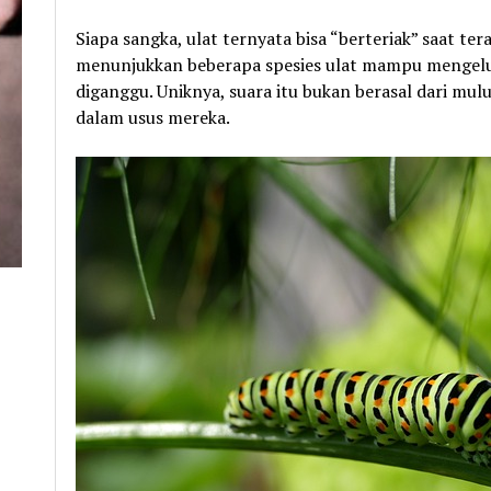
Siapa sangka, ulat ternyata bisa “berteriak” saat te
menunjukkan beberapa spesies ulat mampu mengelu
diganggu. Uniknya, suara itu bukan berasal dari mul
dalam usus mereka.