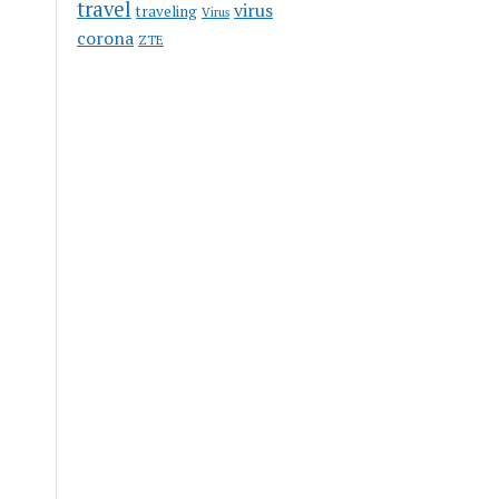
travel
virus
traveling
Virus
corona
ZTE