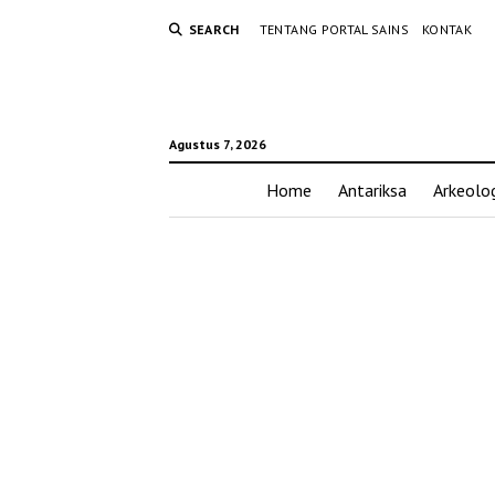
SEARCH
TENTANG PORTAL SAINS
KONTAK
Agustus 7, 2026
Home
Antariksa
Arkeolog