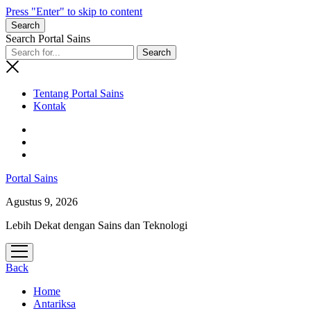
Press "Enter" to skip to content
Search
Search Portal Sains
Tentang Portal Sains
Kontak
Portal Sains
Agustus 9, 2026
Lebih Dekat dengan Sains dan Teknologi
open
menu
Back
Home
Antariksa