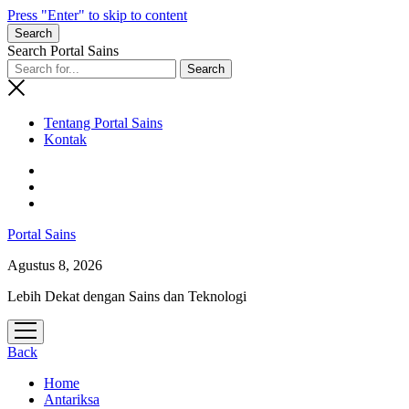
Press "Enter" to skip to content
Search
Search Portal Sains
Tentang Portal Sains
Kontak
Portal Sains
Agustus 8, 2026
Lebih Dekat dengan Sains dan Teknologi
open
menu
Back
Home
Antariksa