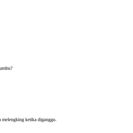
 bambu?
ra melengking ketika diganggu.