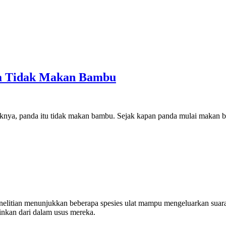
ka Tidak Makan Bambu
ariknya, panda itu tidak makan bambu. Sejak kapan panda mulai makan
. Penelitian menunjukkan beberapa spesies ulat mampu mengeluarkan sua
ainkan dari dalam usus mereka.