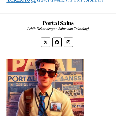
virus corona
traveling
Virus
ZTE
Portal Sains
Lebih Dekat dengan Sains dan Teknologi