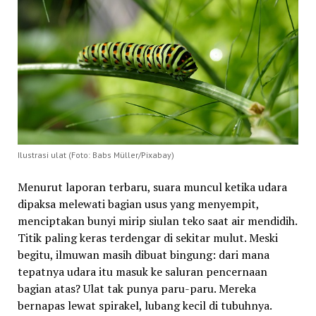
Ilustrasi ulat (Foto: Babs Müller/Pixabay)
Menurut laporan terbaru, suara muncul ketika udara
dipaksa melewati bagian usus yang menyempit,
menciptakan bunyi mirip siulan teko saat air mendidih.
Titik paling keras terdengar di sekitar mulut. Meski
begitu, ilmuwan masih dibuat bingung: dari mana
tepatnya udara itu masuk ke saluran pencernaan
bagian atas? Ulat tak punya paru-paru. Mereka
bernapas lewat spirakel, lubang kecil di tubuhnya.