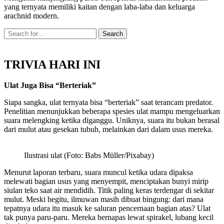
yang ternyata memiliki kaitan dengan laba-laba dan keluarga
arachnid modern.
TRIVIA HARI INI
Ulat Juga Bisa “Berteriak”
Siapa sangka, ulat ternyata bisa “berteriak” saat terancam predator.
Penelitian menunjukkan beberapa spesies ulat mampu mengeluarkan
suara melengking ketika diganggu. Uniknya, suara itu bukan berasal
dari mulut atau gesekan tubuh, melainkan dari dalam usus mereka.
Ilustrasi ulat (Foto: Babs Müller/Pixabay)
Menurut laporan terbaru, suara muncul ketika udara dipaksa
melewati bagian usus yang menyempit, menciptakan bunyi mirip
siulan teko saat air mendidih. Titik paling keras terdengar di sekitar
mulut. Meski begitu, ilmuwan masih dibuat bingung: dari mana
tepatnya udara itu masuk ke saluran pencernaan bagian atas? Ulat
tak punya paru-paru. Mereka bernapas lewat spirakel, lubang kecil