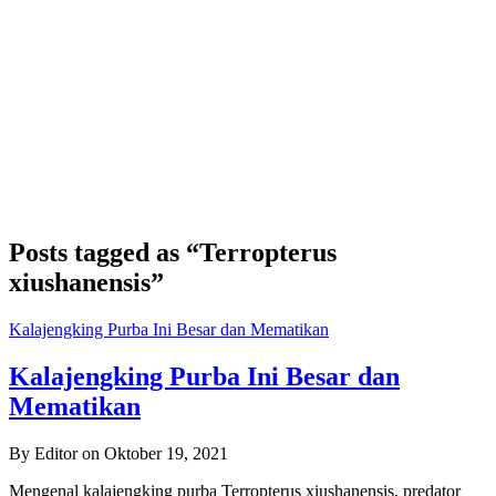
Posts tagged as “Terropterus
xiushanensis”
Kalajengking Purba Ini Besar dan Mematikan
Kalajengking Purba Ini Besar dan
Mematikan
By Editor on Oktober 19, 2021
Mengenal kalajengking purba Terropterus xiushanensis, predator