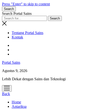
Press "Enter" to skip to content
Search
Search Portal Sains
Tentang Portal Sains
Kontak
Portal Sains
Agustus 9, 2026
Lebih Dekat dengan Sains dan Teknologi
open
menu
Back
Home
Antariksa