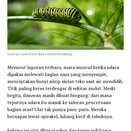
Ilustrasi ulat (Foto: Babs Müller/Pixabay)
Menurut laporan terbaru, suara muncul ketika udara
dipaksa melewati bagian usus yang menyempit,
menciptakan bunyi mirip siulan teko saat air mendidih.
Titik paling keras terdengar di sekitar mulut. Meski
begitu, ilmuwan masih dibuat bingung: dari mana
tepatnya udara itu masuk ke saluran pencernaan
bagian atas? Ulat tak punya paru-paru. Mereka
bernapas lewat spirakel, lubang kecil di tubuhnya.
Selama ini ulat dikenal rakus dan kerap jadi hama