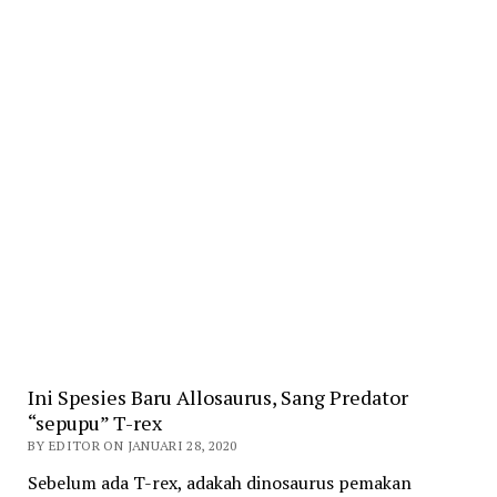
Ini Spesies Baru Allosaurus, Sang Predator
“sepupu” T-rex
BY EDITOR ON JANUARI 28, 2020
Sebelum ada T-rex, adakah dinosaurus pemakan