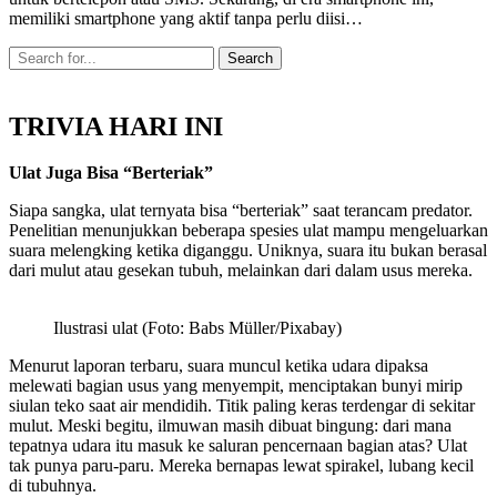
memiliki smartphone yang aktif tanpa perlu diisi…
TRIVIA HARI INI
Ulat Juga Bisa “Berteriak”
Siapa sangka, ulat ternyata bisa “berteriak” saat terancam predator.
Penelitian menunjukkan beberapa spesies ulat mampu mengeluarkan
suara melengking ketika diganggu. Uniknya, suara itu bukan berasal
dari mulut atau gesekan tubuh, melainkan dari dalam usus mereka.
Ilustrasi ulat (Foto: Babs Müller/Pixabay)
Menurut laporan terbaru, suara muncul ketika udara dipaksa
melewati bagian usus yang menyempit, menciptakan bunyi mirip
siulan teko saat air mendidih. Titik paling keras terdengar di sekitar
mulut. Meski begitu, ilmuwan masih dibuat bingung: dari mana
tepatnya udara itu masuk ke saluran pencernaan bagian atas? Ulat
tak punya paru-paru. Mereka bernapas lewat spirakel, lubang kecil
di tubuhnya.