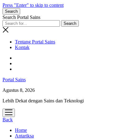
Press "Enter" to skip to content
Search
Search Portal Sains
Tentang Portal Sains
Kontak
Portal Sains
Agustus 8, 2026
Lebih Dekat dengan Sains dan Teknologi
open
menu
Back
Home
Antariksa