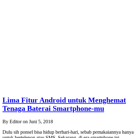
Lima Fitur Android untuk Menghemat
Tenaga Baterai Smartphone-mu
By Editor on Juni 5, 2018
Dulu sih ponsel bisa hidup berhari-hari, sebab pemakaiannya hanya
untuk bertelepon atau SMS. Sekarang, di era smartphone ini,