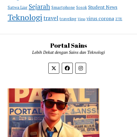
Sejarah
Student News
Satwa Liar
Smartphone
Sosok
Teknologi
travel
virus corona
traveling
Virus
ZTE
Portal Sains
Lebih Dekat dengan Sains dan Teknologi