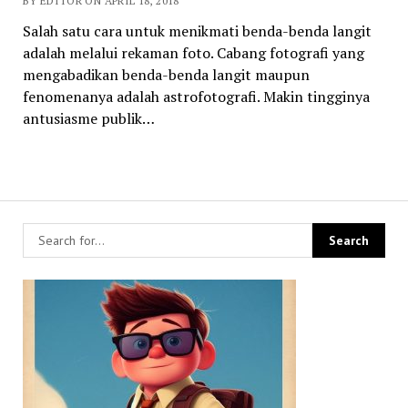
BY EDITOR ON APRIL 18, 2018
Salah satu cara untuk menikmati benda-benda langit
adalah melalui rekaman foto. Cabang fotografi yang
mengabadikan benda-benda langit maupun
fenomenanya adalah astrofotografi. Makin tingginya
antusiasme publik…