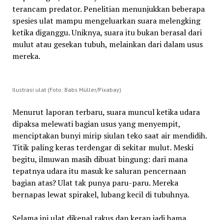
terancam predator. Penelitian menunjukkan beberapa
spesies ulat mampu mengeluarkan suara melengking
ketika diganggu. Uniknya, suara itu bukan berasal dari
mulut atau gesekan tubuh, melainkan dari dalam usus
mereka.
Ilustrasi ulat (Foto: Babs Müller/Pixabay)
Menurut laporan terbaru, suara muncul ketika udara
dipaksa melewati bagian usus yang menyempit,
menciptakan bunyi mirip siulan teko saat air mendidih.
Titik paling keras terdengar di sekitar mulut. Meski
begitu, ilmuwan masih dibuat bingung: dari mana
tepatnya udara itu masuk ke saluran pencernaan
bagian atas? Ulat tak punya paru-paru. Mereka
bernapas lewat spirakel, lubang kecil di tubuhnya.
Selama ini ulat dikenal rakus dan kerap jadi hama