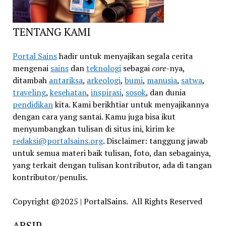
TENTANG KAMI
Portal Sains
hadir untuk menyajikan segala cerita
mengenai
sains
dan
teknologi
sebagai
core
-nya,
ditambah
antariksa
,
arkeologi
,
bumi
,
manusia
,
satwa
,
traveling
,
kesehatan
,
inspirasi
,
sosok
, dan dunia
pendidikan
kita. Kami berikhtiar untuk menyajikannya
dengan cara yang santai. Kamu juga bisa ikut
menyumbangkan tulisan di situs ini, kirim ke
redaksi@portalsains.org
. Disclaimer: tanggung jawab
untuk semua materi baik tulisan, foto, dan sebagainya,
yang terkait dengan tulisan kontributor, ada di tangan
kontributor/penulis.
Copyright @2025 | PortalSains. All Rights Reserved
ARSIP