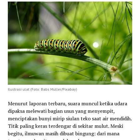
Ilustrasi ulat (Foto: Babs Müller/Pixabay)
Menurut laporan terbaru, suara muncul ketika udara
dipaksa melewati bagian usus yang menyempit,
menciptakan bunyi mirip siulan teko saat air mendidih.
Titik paling keras terdengar di sekitar mulut. Meski
begitu, ilmuwan masih dibuat bingung: dari mana