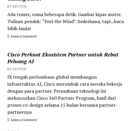
BY EDITOR
Ada teaser, cuma beberapa detik. Gambar kipas muter.
Tulisan pendek: “Feel the Wind”. Sederhana, tapi...baca
lebih lanjut
Leave a Comment
Cisco Perkuat Ekosistem Partner untuk Rebut
Peluang AI
BY EDITOR
Di tengah perlombaan global membangun
infrastruktur AI, Cisco merombak cara mereka bekerja
dengan para partner. Perusahaan teknologi ini
meluncurkan Cisco 360 Partner Program, hasil dari
proses co-design selama 15 bulan bersama partner-
partnernya
Leave a Comment