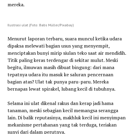
mereka.
Ilustrasi ulat (Foto: Babs Müller/Pixabay)
Menurut laporan terbaru, suara muncul ketika udara
dipaksa melewati bagian usus yang menyempit,
menciptakan bunyi mirip siulan teko saat air mendidih.
Titik paling keras terdengar di sekitar mulut. Meski
begitu, ilmuwan masih dibuat bingung: dari mana
tepatnya udara itu masuk ke saluran pencernaan
bagian atas? Ulat tak punya paru-paru. Mereka
bernapas lewat spirakel, lubang kecil di tubuhnya.
Selama ini ulat dikenal rakus dan kerap jadi hama
tanaman, meski sebagian kecil memangsa serangga
lain. Di balik reputasinya, makhluk kecil ini menyimpan
mekanisme pertahanan yang tak terduga, teriakan
sunyi dari dalam perutnya.