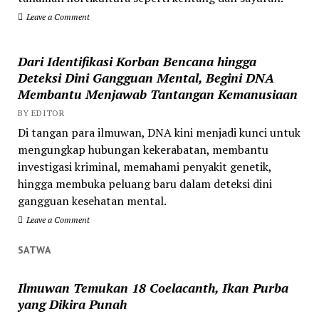
Leave a Comment
Dari Identifikasi Korban Bencana hingga
Deteksi Dini Gangguan Mental, Begini DNA
Membantu Menjawab Tantangan Kemanusiaan
BY EDITOR
Di tangan para ilmuwan, DNA kini menjadi kunci untuk
mengungkap hubungan kekerabatan, membantu
investigasi kriminal, memahami penyakit genetik,
hingga membuka peluang baru dalam deteksi dini
gangguan kesehatan mental.
Leave a Comment
SATWA
Ilmuwan Temukan 18 Coelacanth, Ikan Purba
yang Dikira Punah