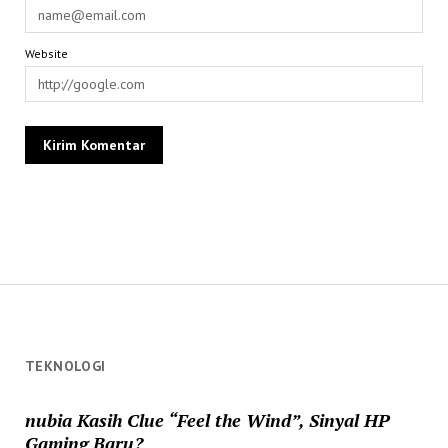
Website
TEKNOLOGI
nubia Kasih Clue “Feel the Wind”, Sinyal HP
Gaming Baru?