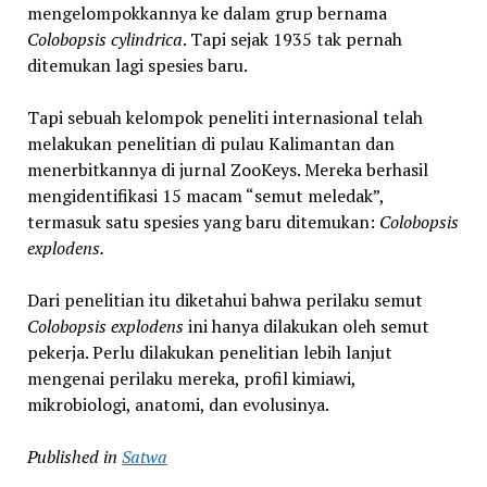
mengelompokkannya ke dalam grup bernama
Colobopsis cylindrica
. Tapi sejak 1935 tak pernah
ditemukan lagi spesies baru.
Tapi sebuah kelompok peneliti internasional telah
melakukan penelitian di pulau Kalimantan dan
menerbitkannya di jurnal ZooKeys. Mereka berhasil
mengidentifikasi 15 macam “semut meledak”,
termasuk satu spesies yang baru ditemukan:
Colobopsis
explodens.
Dari penelitian itu diketahui bahwa perilaku semut
Colobopsis explodens
ini hanya dilakukan oleh semut
pekerja. Perlu dilakukan penelitian lebih lanjut
mengenai perilaku mereka, profil kimiawi,
mikrobiologi, anatomi, dan evolusinya.
Published in
Satwa