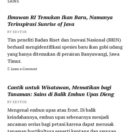
SAINS
Ilmuwan RI Temukan Ikan Baru, Namanya
Terinspirasi Sunrise of Java
BY EDITOR
Tim peneliti Badan Riset dan Inovasi Nasional (BRIN)
berhasil mengidentifikasi spesies baru ikan gobi udang
yang hanya ditemukan di perairan Banyuwangi, Jawa
Timur.
Leave a Comment
Cantik untuk Wisatawan, Mematikan bagi
Tanaman: Sains di Balik Embun Upas Dieng
BY EDITOR
Mengenal embun upas atau frost. Di balik
keindahannya, embun upas sebenarnya menjadi
ancaman serius bagi petani karena dapat merusak
tanaman hortikultura seperti kentang dan sayuran.