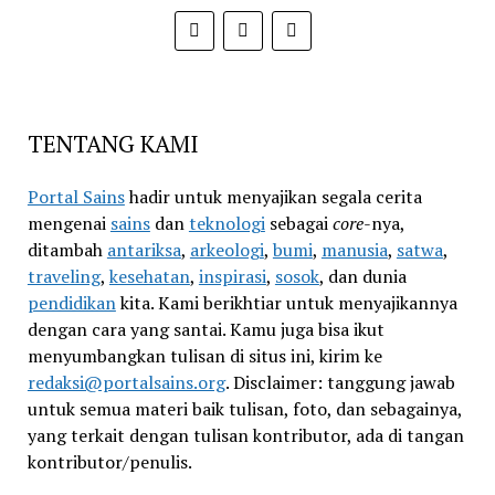
TENTANG KAMI
Portal Sains
hadir untuk menyajikan segala cerita
mengenai
sains
dan
teknologi
sebagai
core
-nya,
ditambah
antariksa
,
arkeologi
,
bumi
,
manusia
,
satwa
,
traveling
,
kesehatan
,
inspirasi
,
sosok
, dan dunia
pendidikan
kita. Kami berikhtiar untuk menyajikannya
dengan cara yang santai. Kamu juga bisa ikut
menyumbangkan tulisan di situs ini, kirim ke
redaksi@portalsains.org
. Disclaimer: tanggung jawab
untuk semua materi baik tulisan, foto, dan sebagainya,
yang terkait dengan tulisan kontributor, ada di tangan
kontributor/penulis.