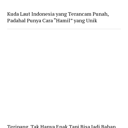
Kuda Laut Indonesia yang Terancam Punah,
Padahal Punya Cara “Hamil” yang Unik
Teripang, Tak Hanya Enak Tapi Bisa Jadi Bahan