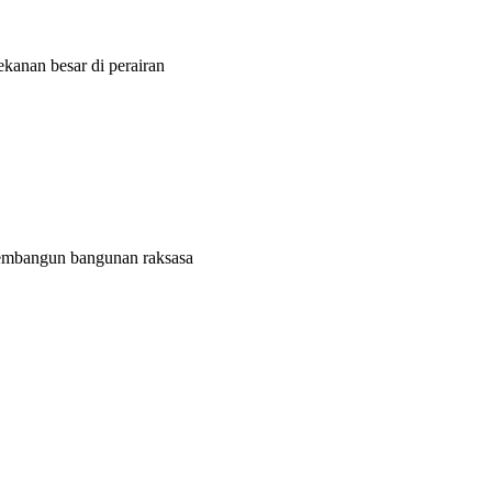
ekanan besar di perairan
membangun bangunan raksasa