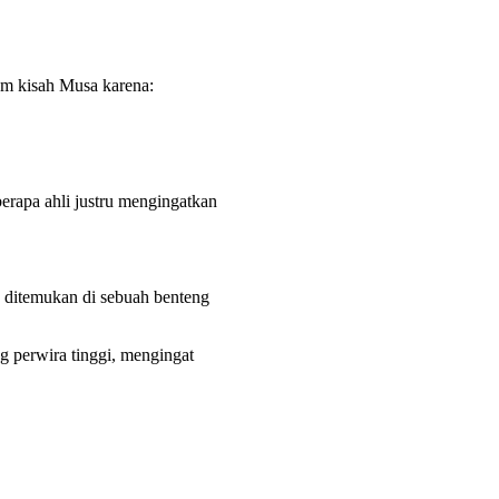
lam kisah Musa karena:
berapa ahli justru mengingatkan
g ditemukan di sebuah benteng
ng perwira tinggi, mengingat