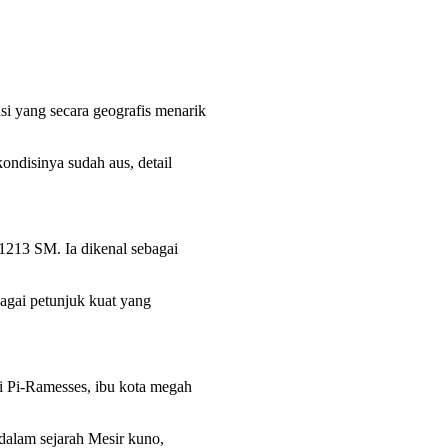
asi yang secara geografis menarik
ondisinya sudah aus, detail
213 SM. Ia dikenal sebagai
agai petunjuk kuat yang
di Pi-Ramesses, ibu kota megah
 dalam sejarah Mesir kuno,