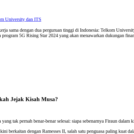
m University dan ITS
rja sama dengan dua perguruan tinggi di Indonesia: Telkom University
program 5G Rising Star 2024 yang akan menawarkan dukungan finansi
kah Jejak Kisah Musa?
yang tak pernah benar-benar selesai: siapa sebenarnya Firaun dalam 
ini berkaitan dengan Ramesses II, salah satu penguasa paling kuat da