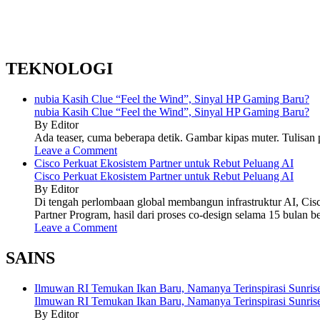
TEKNOLOGI
nubia Kasih Clue “Feel the Wind”, Sinyal HP Gaming Baru?
nubia Kasih Clue “Feel the Wind”, Sinyal HP Gaming Baru?
By Editor
Ada teaser, cuma beberapa detik. Gambar kipas muter. Tulisan p
Leave a Comment
Cisco Perkuat Ekosistem Partner untuk Rebut Peluang AI
Cisco Perkuat Ekosistem Partner untuk Rebut Peluang AI
By Editor
Di tengah perlombaan global membangun infrastruktur AI, Cis
Partner Program, hasil dari proses co-design selama 15 bulan b
Leave a Comment
SAINS
Ilmuwan RI Temukan Ikan Baru, Namanya Terinspirasi Sunrise
Ilmuwan RI Temukan Ikan Baru, Namanya Terinspirasi Sunrise
By Editor