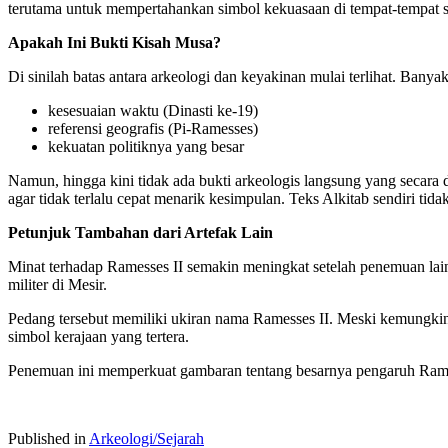
terutama untuk mempertahankan simbol kekuasaan di tempat-tempat st
Apakah Ini Bukti Kisah Musa?
Di sinilah batas antara arkeologi dan keyakinan mulai terlihat. Ban
kesesuaian waktu (Dinasti ke-19)
referensi geografis (Pi-Ramesses)
kekuatan politiknya yang besar
Namun, hingga kini tidak ada bukti arkeologis langsung yang secara 
agar tidak terlalu cepat menarik kesimpulan. Teks Alkitab sendiri ti
Petunjuk Tambahan dari Artefak Lain
Minat terhadap Ramesses II semakin meningkat setelah penemuan lai
militer di Mesir.
Pedang tersebut memiliki ukiran nama Ramesses II. Meski kemungkinan 
simbol kerajaan yang tertera.
Penemuan ini memperkuat gambaran tentang besarnya pengaruh Ramess
Published in
Arkeologi/Sejarah