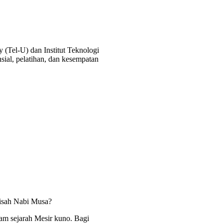
 (Tel-U) dan Institut Teknologi
al, pelatihan, dan kesempatan
kisah Nabi Musa?
lam sejarah Mesir kuno. Bagi