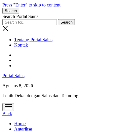
Press "Enter" to skip to content
Search
Search Portal Sains
Tentang Portal Sains
Kontak
Portal Sains
Agustus 8, 2026
Lebih Dekat dengan Sains dan Teknologi
open
menu
Back
Home
Antariksa