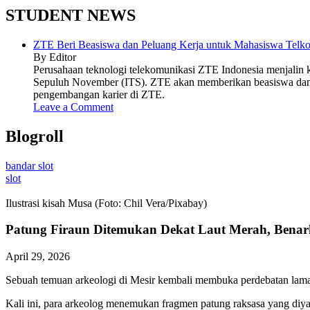
STUDENT NEWS
ZTE Beri Beasiswa dan Peluang Kerja untuk Mahasiswa Telko
By Editor
Perusahaan teknologi telekomunikasi ZTE Indonesia menjalin ke
Sepuluh November (ITS). ZTE akan memberikan beasiswa dan 
pengembangan karier di ZTE.
Leave a Comment
Blogroll
bandar slot
slot
Ilustrasi kisah Musa (Foto: Chil Vera/Pixabay)
Patung Firaun Ditemukan Dekat Laut Merah, Benar
April 29, 2026
Sebuah temuan arkeologi di Mesir kembali membuka perdebatan lama 
Kali ini, para arkeolog menemukan fragmen patung raksasa yang diyak