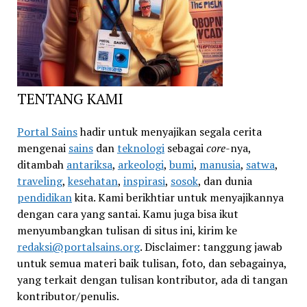
TENTANG KAMI
Portal Sains
hadir untuk menyajikan segala cerita
mengenai
sains
dan
teknologi
sebagai
core
-nya,
ditambah
antariksa
,
arkeologi
,
bumi
,
manusia
,
satwa
,
traveling
,
kesehatan
,
inspirasi
,
sosok
, dan dunia
pendidikan
kita. Kami berikhtiar untuk menyajikannya
dengan cara yang santai. Kamu juga bisa ikut
menyumbangkan tulisan di situs ini, kirim ke
redaksi@portalsains.org
. Disclaimer: tanggung jawab
untuk semua materi baik tulisan, foto, dan sebagainya,
yang terkait dengan tulisan kontributor, ada di tangan
kontributor/penulis.