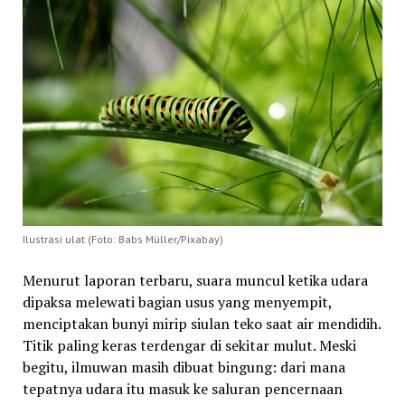
Ilustrasi ulat (Foto: Babs Müller/Pixabay)
Menurut laporan terbaru, suara muncul ketika udara
dipaksa melewati bagian usus yang menyempit,
menciptakan bunyi mirip siulan teko saat air mendidih.
Titik paling keras terdengar di sekitar mulut. Meski
begitu, ilmuwan masih dibuat bingung: dari mana
tepatnya udara itu masuk ke saluran pencernaan