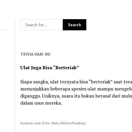
TRIVIA HARI INI
Ulat Juga Bisa “Berteriak”
Siapa sangka, ulat ternyata bisa “berteriak” saat te
menunjukkan beberapa spesies ulat mampu mengelu
diganggu. Uniknya, suara itu bukan berasal dari mul
dalam usus mereka.
Ilustrasi ulat (Foto: Babs Müller/Pixabay)