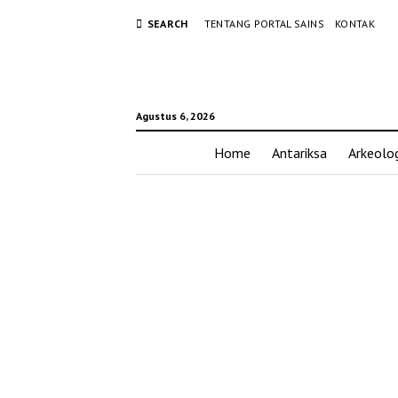
SEARCH
TENTANG PORTAL SAINS
KONTAK
Agustus 6, 2026
Home
Antariksa
Arkeolog