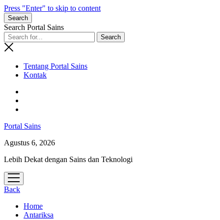
Press "Enter" to skip to content
Search
Search Portal Sains
Tentang Portal Sains
Kontak
Portal Sains
Agustus 6, 2026
Lebih Dekat dengan Sains dan Teknologi
open
menu
Back
Home
Antariksa