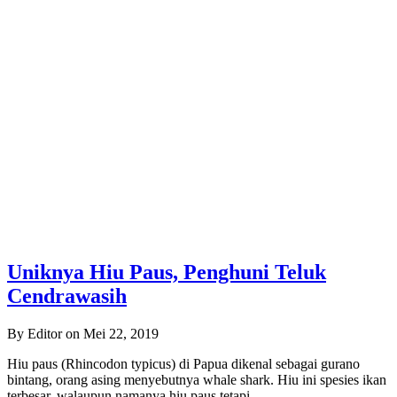
Uniknya Hiu Paus, Penghuni Teluk
Cendrawasih
By Editor on Mei 22, 2019
Hiu paus (Rhincodon typicus) di Papua dikenal sebagai gurano
bintang, orang asing menyebutnya whale shark. Hiu ini spesies ikan
terbesar, walaupun namanya hiu paus tetapi…