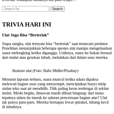
TRIVIA HARI INI
Ulat Juga Bisa “Berteriak”
Siapa sangka, ulat ternyata bisa “berteriak” saat terancam predator.
Penelitian menunjukkan beberapa spesies ulat mampu mengeluarkan
suara melengking ketika diganggu. Uniknya, suara itu bukan berasal
dari mulut atau gesekan tubuh, melainkan dari dalam usus mereka.
Ilustrasi ulat (Foto: Babs Müller/Pixabay)
Menurut laporan terbaru, suara muncul ketika udara dipaksa
melewati bagian usus yang menyempit, menciptakan bunyi mirip
siulan teko saat air mendidih. Titik paling keras terdengar di sekitar
mulut. Meski begitu, ilmuwan masih dibuat bingung: dari mana
tepatnya udara itu masuk ke saluran pencernaan bagian atas? Ulat
tak punya paru-paru. Mereka bernapas lewat spirakel, lubang kecil
di tubuhnya.