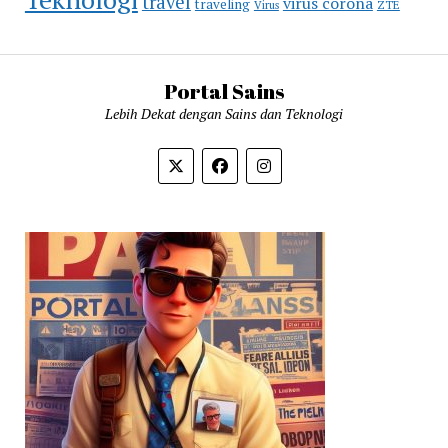
travel
virus corona
traveling
Virus
ZTE
Portal Sains
Lebih Dekat dengan Sains dan Teknologi