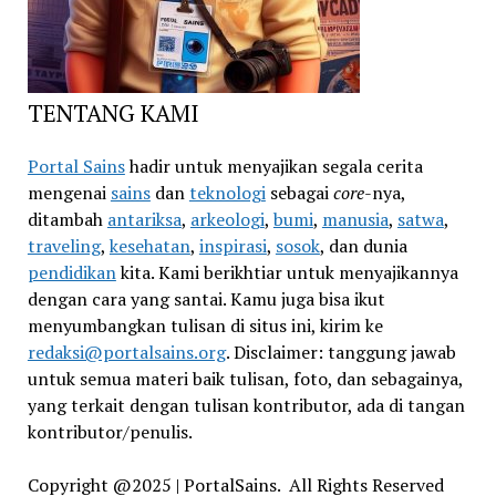
TENTANG KAMI
Portal Sains
hadir untuk menyajikan segala cerita
mengenai
sains
dan
teknologi
sebagai
core
-nya,
ditambah
antariksa
,
arkeologi
,
bumi
,
manusia
,
satwa
,
traveling
,
kesehatan
,
inspirasi
,
sosok
, dan dunia
pendidikan
kita. Kami berikhtiar untuk menyajikannya
dengan cara yang santai. Kamu juga bisa ikut
menyumbangkan tulisan di situs ini, kirim ke
redaksi@portalsains.org
. Disclaimer: tanggung jawab
untuk semua materi baik tulisan, foto, dan sebagainya,
yang terkait dengan tulisan kontributor, ada di tangan
kontributor/penulis.
Copyright @2025 | PortalSains. All Rights Reserved