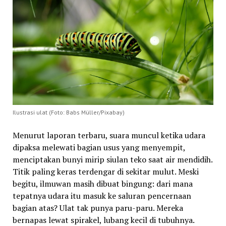
Ilustrasi ulat (Foto: Babs Müller/Pixabay)
Menurut laporan terbaru, suara muncul ketika udara
dipaksa melewati bagian usus yang menyempit,
menciptakan bunyi mirip siulan teko saat air mendidih.
Titik paling keras terdengar di sekitar mulut. Meski
begitu, ilmuwan masih dibuat bingung: dari mana
tepatnya udara itu masuk ke saluran pencernaan
bagian atas? Ulat tak punya paru-paru. Mereka
bernapas lewat spirakel, lubang kecil di tubuhnya.