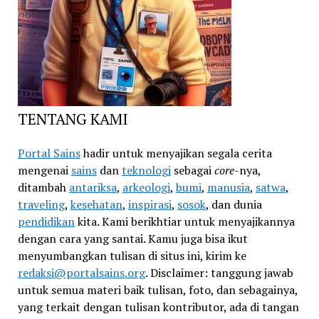
TENTANG KAMI
Portal Sains
hadir untuk menyajikan segala cerita
mengenai
sains
dan
teknologi
sebagai
core
-nya,
ditambah
antariksa
,
arkeologi
,
bumi
,
manusia
,
satwa
,
traveling
,
kesehatan
,
inspirasi
,
sosok
, dan dunia
pendidikan
kita. Kami berikhtiar untuk menyajikannya
dengan cara yang santai. Kamu juga bisa ikut
menyumbangkan tulisan di situs ini, kirim ke
redaksi@portalsains.org
. Disclaimer: tanggung jawab
untuk semua materi baik tulisan, foto, dan sebagainya,
yang terkait dengan tulisan kontributor, ada di tangan