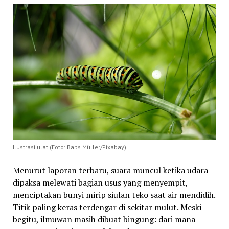
Ilustrasi ulat (Foto: Babs Müller/Pixabay)
Menurut laporan terbaru, suara muncul ketika udara
dipaksa melewati bagian usus yang menyempit,
menciptakan bunyi mirip siulan teko saat air mendidih.
Titik paling keras terdengar di sekitar mulut. Meski
begitu, ilmuwan masih dibuat bingung: dari mana