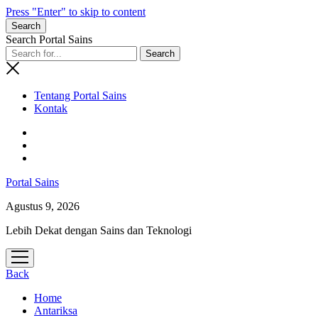
Press "Enter" to skip to content
Search
Search Portal Sains
Tentang Portal Sains
Kontak
Portal Sains
Agustus 9, 2026
Lebih Dekat dengan Sains dan Teknologi
open
menu
Back
Home
Antariksa