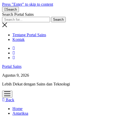
Press "Enter" to skip to content
Search
Search Portal Sains
Tentang Portal Sains
Kontak
Portal Sains
Agustus 9, 2026
Lebih Dekat dengan Sains dan Teknologi
open
menu
Back
Home
Antariksa