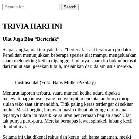
TRIVIA HARI INI
Ulat Juga Bisa “Berteriak”
Siapa sangka, ulat ternyata bisa “berteriak” saat terancam predator.
Penelitian menunjukkan beberapa spesies ulat mampu mengeluarkan
suara melengking ketika diganggu. Uniknya, suara itu bukan berasal
dari mulut atau gesekan tubuh, melainkan dari dalam usus mereka.
Ilustrasi ulat (Foto: Babs Müller/Pixabay)
Menurut laporan terbaru, suara muncul ketika udara dipaksa
melewati bagian usus yang menyempit, menciptakan bunyi mirip
siulan teko saat air mendidih. Titik paling keras terdengar di sekitar
mulut. Meski begitu, ilmuwan masih dibuat bingung: dari mana
tepatnya udara itu masuk ke saluran pencernaan bagian atas? Ulat
tak punya paru-paru. Mereka bernapas lewat spirakel, lubang kecil
di tubuhnya.
Selama ini ulat dikenal rakus dan kerap jadi hama tanaman, meski