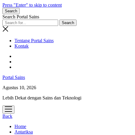
Press "Enter" to skip to content
Search
Search Portal Sains
Tentang Portal Sains
Kontak
Portal Sains
Agustus 10, 2026
Lebih Dekat dengan Sains dan Teknologi
open
menu
Back
Home
Antariksa