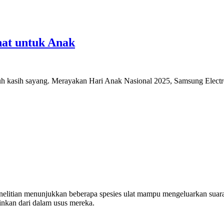
at untuk Anak
nuh kasih sayang. Merayakan Hari Anak Nasional 2025, Samsung Elect
. Penelitian menunjukkan beberapa spesies ulat mampu mengeluarkan sua
ainkan dari dalam usus mereka.