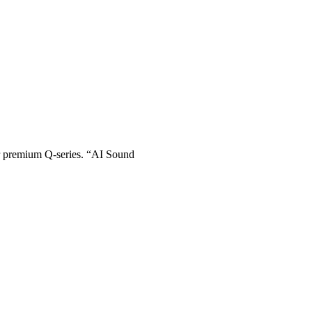
r premium Q-series. “AI Sound