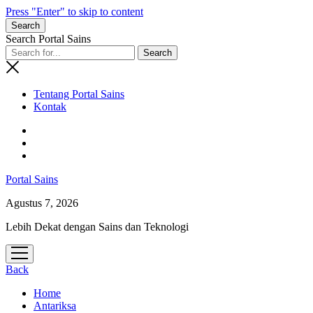
Press "Enter" to skip to content
Search
Search Portal Sains
Tentang Portal Sains
Kontak
Portal Sains
Agustus 7, 2026
Lebih Dekat dengan Sains dan Teknologi
open
menu
Back
Home
Antariksa