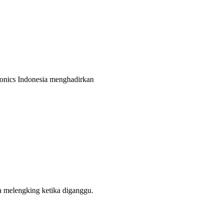
ronics Indonesia menghadirkan
ra melengking ketika diganggu.