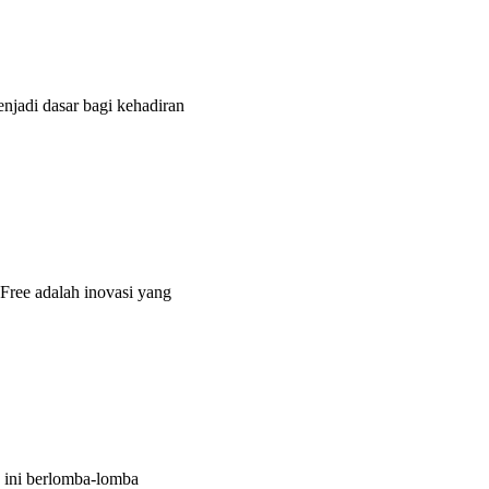
jadi dasar bagi kehadiran
ree adalah inovasi yang
n ini berlomba-lomba