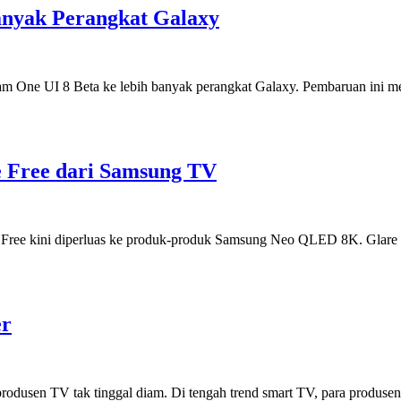
anyak Perangkat Galaxy
m One UI 8 Beta ke lebih banyak perangkat Galaxy. Pembaruan ini men
 Free dari Samsung TV
Free kini diperluas ke produk-produk Samsung Neo QLED 8K. Glare F
er
rodusen TV tak tinggal diam. Di tengah trend smart TV, para produse