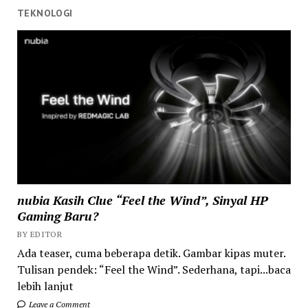
TEKNOLOGI
nubia Kasih Clue “Feel the Wind”, Sinyal HP
Gaming Baru?
BY EDITOR
Ada teaser, cuma beberapa detik. Gambar kipas muter.
Tulisan pendek: “Feel the Wind”. Sederhana, tapi...baca
lebih lanjut
Leave a Comment