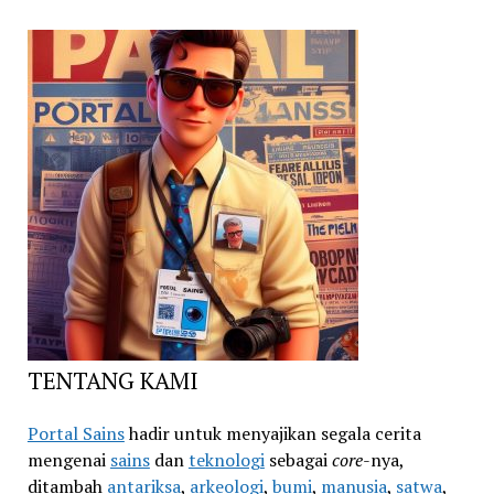
TENTANG KAMI
Portal Sains
hadir untuk menyajikan segala cerita
mengenai
sains
dan
teknologi
sebagai
core
-nya,
ditambah
antariksa
,
arkeologi
,
bumi
,
manusia
,
satwa
,