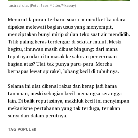
Ilustrasi ulat (Foto: Babs Müller/Pixabay)
Menurut laporan terbaru, suara muncul ketika udara
dipaksa melewati bagian usus yang menyempit,
menciptakan bunyi mirip siulan teko saat air mendidih.
Titik paling keras terdengar di sekitar mulut. Meski
begitu, ilmuwan masih dibuat bingung: dari mana
tepatnya udara itu masuk ke saluran pencernaan
bagian atas? Ulat tak punya paru-paru. Mereka
bernapas lewat spirakel, lubang kecil di tubuhnya.
Selama ini ulat dikenal rakus dan kerap jadi hama
tanaman, meski sebagian kecil memangsa serangga
lain. Di balik reputasinya, makhluk kecil ini menyimpan
mekanisme pertahanan yang tak terduga, teriakan
sunyi dari dalam perutnya.
TAG POPULER