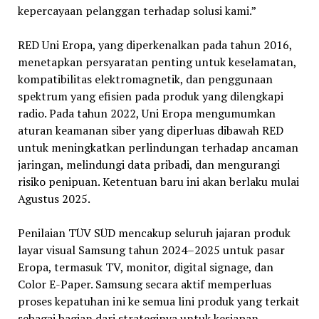
kepercayaan pelanggan terhadap solusi kami.”
RED Uni Eropa, yang diperkenalkan pada tahun 2016,
menetapkan persyaratan penting untuk keselamatan,
kompatibilitas elektromagnetik, dan penggunaan
spektrum yang efisien pada produk yang dilengkapi
radio. Pada tahun 2022, Uni Eropa mengumumkan
aturan keamanan siber yang diperluas dibawah RED
untuk meningkatkan perlindungan terhadap ancaman
jaringan, melindungi data pribadi, dan mengurangi
risiko penipuan. Ketentuan baru ini akan berlaku mulai
Agustus 2025.
Penilaian TÜV SÜD mencakup seluruh jajaran produk
layar visual Samsung tahun 2024–2025 untuk pasar
Eropa, termasuk TV, monitor, digital signage, dan
Color E-Paper. Samsung secara aktif memperluas
proses kepatuhan ini ke semua lini produk yang terkait
sebagai bagian dari strateginya untuk kesiapan