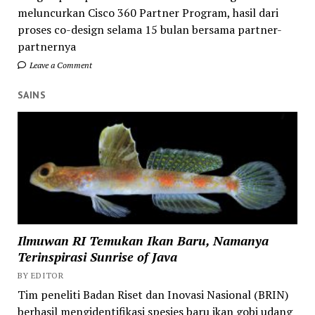
meluncurkan Cisco 360 Partner Program, hasil dari
proses co-design selama 15 bulan bersama partner-
partnernya
Leave a Comment
SAINS
Ilmuwan RI Temukan Ikan Baru, Namanya
Terinspirasi Sunrise of Java
BY EDITOR
Tim peneliti Badan Riset dan Inovasi Nasional (BRIN)
berhasil mengidentifikasi spesies baru ikan gobi udang