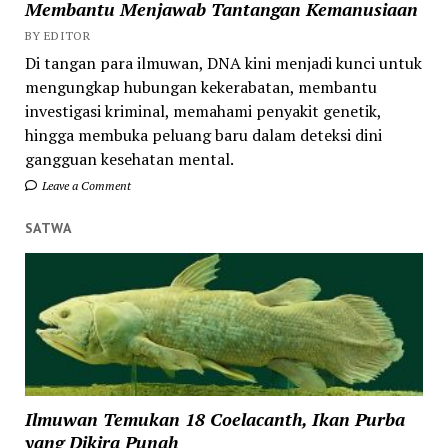
Membantu Menjawab Tantangan Kemanusiaan
BY EDITOR
Di tangan para ilmuwan, DNA kini menjadi kunci untuk
mengungkap hubungan kekerabatan, membantu
investigasi kriminal, memahami penyakit genetik,
hingga membuka peluang baru dalam deteksi dini
gangguan kesehatan mental.
Leave a Comment
SATWA
Ilmuwan Temukan 18 Coelacanth, Ikan Purba
yang Dikira Punah