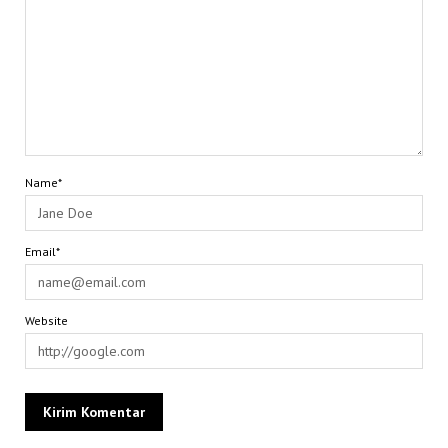
Name*
Email*
Website