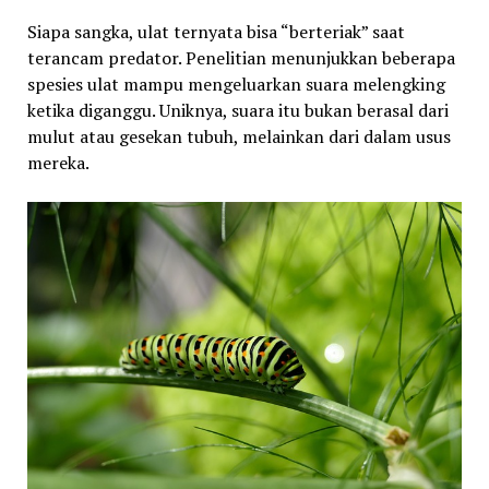
Siapa sangka, ulat ternyata bisa “berteriak” saat
terancam predator. Penelitian menunjukkan beberapa
spesies ulat mampu mengeluarkan suara melengking
ketika diganggu. Uniknya, suara itu bukan berasal dari
mulut atau gesekan tubuh, melainkan dari dalam usus
mereka.