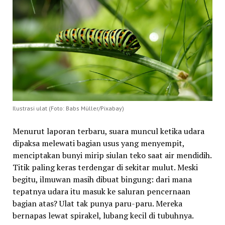
Ilustrasi ulat (Foto: Babs Müller/Pixabay)
Menurut laporan terbaru, suara muncul ketika udara
dipaksa melewati bagian usus yang menyempit,
menciptakan bunyi mirip siulan teko saat air mendidih.
Titik paling keras terdengar di sekitar mulut. Meski
begitu, ilmuwan masih dibuat bingung: dari mana
tepatnya udara itu masuk ke saluran pencernaan
bagian atas? Ulat tak punya paru-paru. Mereka
bernapas lewat spirakel, lubang kecil di tubuhnya.