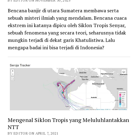
BY EDITOR ON NOVEMBER 30, 2025
Bencana banjir di utara Sumatera membawa serta
sebuah misteri ilmiah yang mendalam. Bencana cuaca
ekstrem ini katanya dipicu oleh Siklon Tropis Senyar,
sebuah fenomena yang secara teori, seharusnya tidak
mungkin terjadi di dekat garis Khatulistiwa. Lalu
mengapa badai ini bisa terjadi di Indonesia?
Mengenal Siklon Tropis yang Meluluhlantakkan
NTT
BY EDITOR ON APRIL 7, 2021