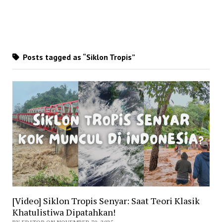
Posts tagged as “Siklon Tropis”
[Video] Siklon Tropis Senyar: Saat Teori Klasik
Khatulistiwa Dipatahkan!