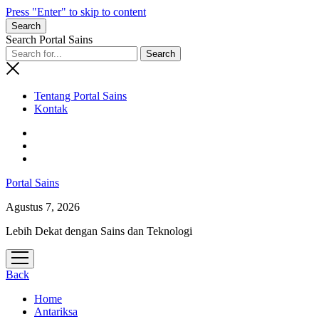
Press "Enter" to skip to content
Search
Search Portal Sains
Tentang Portal Sains
Kontak
Portal Sains
Agustus 7, 2026
Lebih Dekat dengan Sains dan Teknologi
open
menu
Back
Home
Antariksa