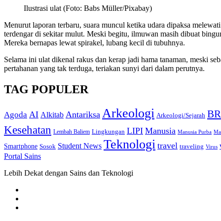
Ilustrasi ulat (Foto: Babs Müller/Pixabay)
Menurut laporan terbaru, suara muncul ketika udara dipaksa melewati 
terdengar di sekitar mulut. Meski begitu, ilmuwan masih dibuat bingu
Mereka bernapas lewat spirakel, lubang kecil di tubuhnya.
Selama ini ulat dikenal rakus dan kerap jadi hama tanaman, meski se
pertahanan yang tak terduga, teriakan sunyi dari dalam perutnya.
TAG POPULER
Arkeologi
BR
AI
Antariksa
Agoda
Alkitab
Arkeologi/Sejarah
Kesehatan
LIPI
Manusia
Lingkungan
Lembah Baliem
Manusia Purba
Ma
Teknologi
travel
Student News
Smartphone
Sosok
traveling
Virus
Portal Sains
Lebih Dekat dengan Sains dan Teknologi