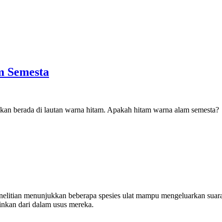
m Semesta
akan berada di lautan warna hitam. Apakah hitam warna alam semesta?
. Penelitian menunjukkan beberapa spesies ulat mampu mengeluarkan sua
ainkan dari dalam usus mereka.