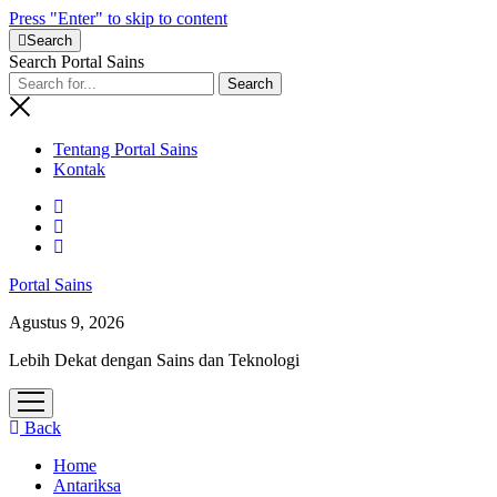
Press "Enter" to skip to content
Search
Search Portal Sains
Tentang Portal Sains
Kontak
Portal Sains
Agustus 9, 2026
Lebih Dekat dengan Sains dan Teknologi
open
menu
Back
Home
Antariksa