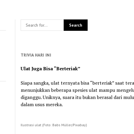
TRIVIA HARI INI
Ulat Juga Bisa “Berteriak”
Siapa sangka, ulat ternyata bisa “berteriak” saat te
menunjukkan beberapa spesies ulat mampu mengelu
diganggu. Uniknya, suara itu bukan berasal dari mul
dalam usus mereka.
Ilustrasi ulat (Foto: Babs Müller/Pixabay)