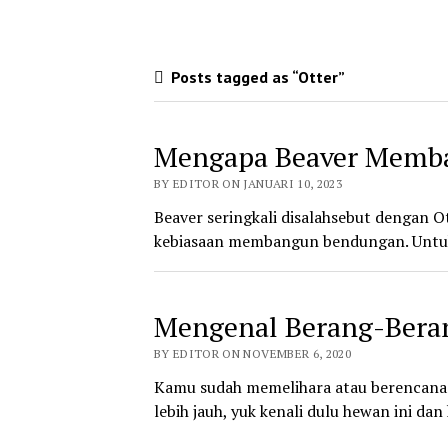
Posts tagged as “Otter”
Mengapa Beaver Memb
BY EDITOR ON JANUARI 10, 2023
Beaver seringkali disalahsebut dengan O
kebiasaan membangun bendungan. Untu
Mengenal Berang-Beran
BY EDITOR ON NOVEMBER 6, 2020
Kamu sudah memelihara atau berencana
lebih jauh, yuk kenali dulu hewan ini dan