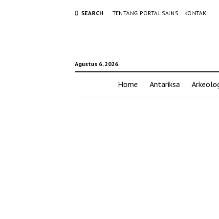
SEARCH
TENTANG PORTAL SAINS
KONTAK
Agustus 6, 2026
Home
Antariksa
Arkeolog