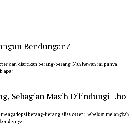
angun Bendungan?
tter dan diartikan berang-berang. Nah hewan ini punya
k apa?
g, Sebagian Masih Dilindungi Lho
 mengadopsi berang-berang alias otter? Sebelum melangkah
 kondisinya.