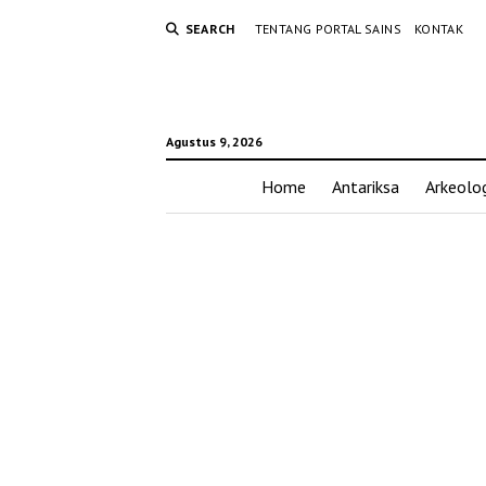
SEARCH
TENTANG PORTAL SAINS
KONTAK
Agustus 9, 2026
Home
Antariksa
Arkeolog