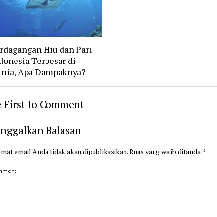
rdagangan Hiu dan Pari
donesia Terbesar di
nia, Apa Dampaknya?
 First to Comment
inggalkan Balasan
mat email Anda tidak akan dipublikasikan.
Ruas yang wajib ditandai
*
mment