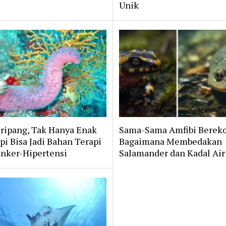
Unik
ripang, Tak Hanya Enak
Sama-Sama Amfibi Bereko
pi Bisa Jadi Bahan Terapi
Bagaimana Membedakan
nker-Hipertensi
Salamander dan Kadal Air