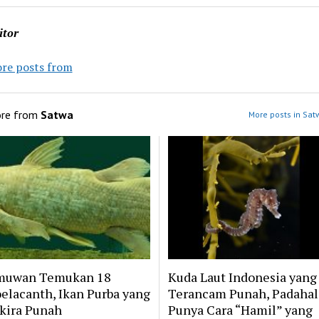
itor
re posts from
re from
Satwa
More posts in Sat
muwan Temukan 18
Kuda Laut Indonesia yang
elacanth, Ikan Purba yang
Terancam Punah, Padahal
kira Punah
Punya Cara “Hamil” yang