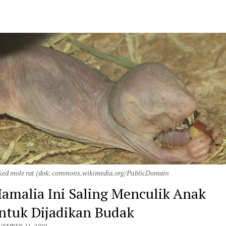
ed mole rat (dok. commons.wikimedia.org/PublicDomain
amalia Ini Saling Menculik Anak
ntuk Dijadikan Budak
EMBER 11, 2020