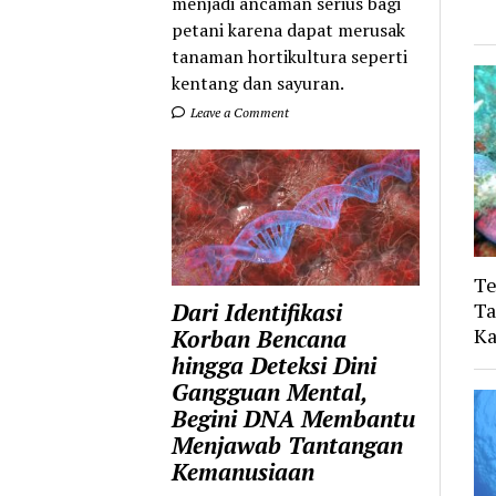
menjadi ancaman serius bagi
petani karena dapat merusak
tanaman hortikultura seperti
kentang dan sayuran.
Leave a Comment
Te
Ta
Dari Identifikasi
Ka
Korban Bencana
hingga Deteksi Dini
Gangguan Mental,
Begini DNA Membantu
Menjawab Tantangan
Kemanusiaan