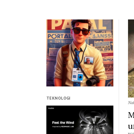
TEKNOLOGI
Nak
M
u
NOV