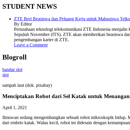
STUDENT NEWS
ZTE Beri Beasiswa dan Peluang Kerja untuk Mahasiswa Telko
By Editor
Perusahaan teknologi telekomunikasi ZTE Indonesia menjalin ke
Sepuluh November (ITS). ZTE akan memberikan beasiswa dan 
pengembangan karier di ZTE.
Leave a Comment
Blogroll
bandar slot
slot
sampah laut (dok. pixabay)
Menciptakan Robot dari Sel Katak untuk Menangan
April 1, 2021
Ilmuwan sedang mengembangkan sebuah robot mikroskopik hidup. Maks
dari embrio katak. Walau kecil, robot ini didesain dengan kemampua