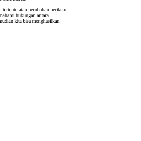
tertentu atau perubahan perilaku
memahami hubungan antara
emudian kita bisa menghasilkan