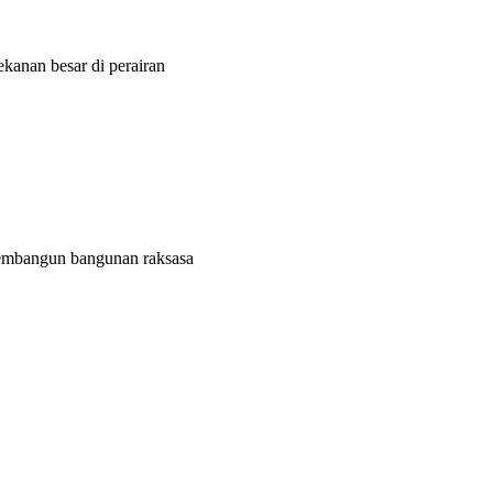
ekanan besar di perairan
membangun bangunan raksasa