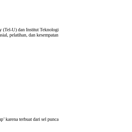
 (Tel-U) dan Institut Teknologi
al, pelatihan, dan kesempatan
 karena terbuat dari sel punca