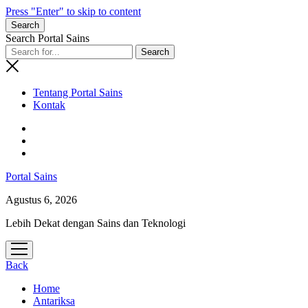
Press "Enter" to skip to content
Search
Search Portal Sains
Tentang Portal Sains
Kontak
Portal Sains
Agustus 6, 2026
Lebih Dekat dengan Sains dan Teknologi
open
menu
Back
Home
Antariksa