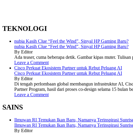
TEKNOLOGI
nubia Kasih Clue “Feel the Wind”, Sinyal HP Gaming Baru?
nubia Kasih Clue “Feel the Wind”, Sinyal HP Gaming Baru?
By Editor
Ada teaser, cuma beberapa detik. Gambar kipas muter. Tulisan p
Leave a Comment
Cisco Perkuat Ekosistem Partner untuk Rebut Peluang AI
Cisco Perkuat Ekosistem Partner untuk Rebut Peluang AI
By Editor
Di tengah perlombaan global membangun infrastruktur AI, Cis
Partner Program, hasil dari proses co-design selama 15 bulan b
Leave a Comment
SAINS
Ilmuwan RI Temukan Ikan Baru, Namanya Terinspirasi Sunrise
Ilmuwan RI Temukan Ikan Baru, Namanya Terinspirasi Sunrise
By Editor