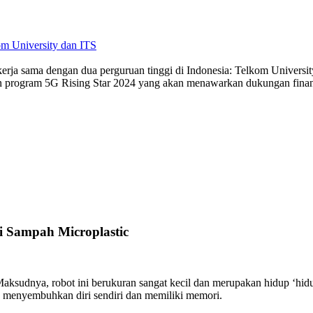
m University dan ITS
rja sama dengan dua perguruan tinggi di Indonesia: Telkom University
program 5G Rising Star 2024 yang akan menawarkan dukungan finansi
i Sampah Microplastic
udnya, robot ini berukuran sangat kecil dan merupakan hidup ‘hidup’
n menyembuhkan diri sendiri dan memiliki memori.