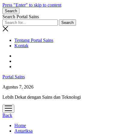
Press "Enter" to skip to content
Search
Search Portal Sains
Tentang Portal Sains
Kontak
Portal Sains
Agustus 7, 2026
Lebih Dekat dengan Sains dan Teknologi
open
menu
Back
Home
Antariksa