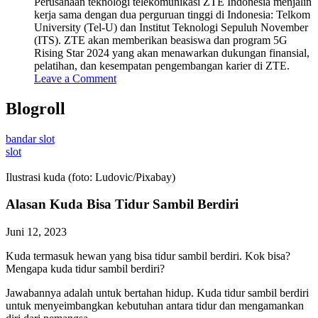
Perusahaan teknologi telekomunikasi ZTE Indonesia menjalin
kerja sama dengan dua perguruan tinggi di Indonesia: Telkom
University (Tel-U) dan Institut Teknologi Sepuluh November
(ITS). ZTE akan memberikan beasiswa dan program 5G
Rising Star 2024 yang akan menawarkan dukungan finansial,
pelatihan, dan kesempatan pengembangan karier di ZTE.
Leave a Comment
Blogroll
bandar slot
slot
Ilustrasi kuda (foto: Ludovic/Pixabay)
Alasan Kuda Bisa Tidur Sambil Berdiri
Juni 12, 2023
Kuda termasuk hewan yang bisa tidur sambil berdiri. Kok bisa?
Mengapa kuda tidur sambil berdiri?
Jawabannya adalah untuk bertahan hidup. Kuda tidur sambil berdiri
untuk menyeimbangkan kebutuhan antara tidur dan mengamankan