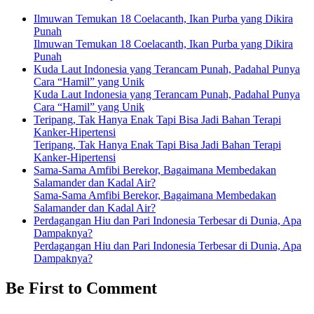
Ilmuwan Temukan 18 Coelacanth, Ikan Purba yang Dikira
Punah
Ilmuwan Temukan 18 Coelacanth, Ikan Purba yang Dikira
Punah
Kuda Laut Indonesia yang Terancam Punah, Padahal Punya
Cara “Hamil” yang Unik
Kuda Laut Indonesia yang Terancam Punah, Padahal Punya
Cara “Hamil” yang Unik
Teripang, Tak Hanya Enak Tapi Bisa Jadi Bahan Terapi
Kanker-Hipertensi
Teripang, Tak Hanya Enak Tapi Bisa Jadi Bahan Terapi
Kanker-Hipertensi
Sama-Sama Amfibi Berekor, Bagaimana Membedakan
Salamander dan Kadal Air?
Sama-Sama Amfibi Berekor, Bagaimana Membedakan
Salamander dan Kadal Air?
Perdagangan Hiu dan Pari Indonesia Terbesar di Dunia, Apa
Dampaknya?
Perdagangan Hiu dan Pari Indonesia Terbesar di Dunia, Apa
Dampaknya?
Be First to Comment