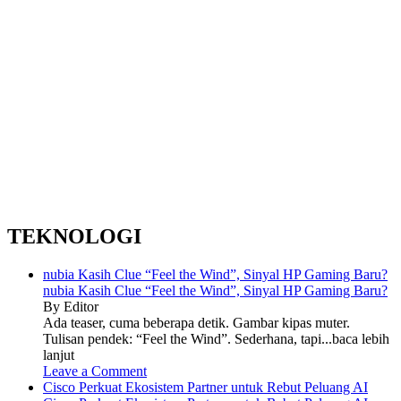
TEKNOLOGI
nubia Kasih Clue “Feel the Wind”, Sinyal HP Gaming Baru?
nubia Kasih Clue “Feel the Wind”, Sinyal HP Gaming Baru?
By Editor
Ada teaser, cuma beberapa detik. Gambar kipas muter.
Tulisan pendek: “Feel the Wind”. Sederhana, tapi...baca lebih
lanjut
Leave a Comment
Cisco Perkuat Ekosistem Partner untuk Rebut Peluang AI