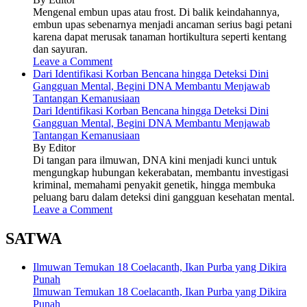
Mengenal embun upas atau frost. Di balik keindahannya,
embun upas sebenarnya menjadi ancaman serius bagi petani
karena dapat merusak tanaman hortikultura seperti kentang
dan sayuran.
Leave a Comment
Dari Identifikasi Korban Bencana hingga Deteksi Dini
Gangguan Mental, Begini DNA Membantu Menjawab
Tantangan Kemanusiaan
Dari Identifikasi Korban Bencana hingga Deteksi Dini
Gangguan Mental, Begini DNA Membantu Menjawab
Tantangan Kemanusiaan
By Editor
Di tangan para ilmuwan, DNA kini menjadi kunci untuk
mengungkap hubungan kekerabatan, membantu investigasi
kriminal, memahami penyakit genetik, hingga membuka
peluang baru dalam deteksi dini gangguan kesehatan mental.
Leave a Comment
SATWA
Ilmuwan Temukan 18 Coelacanth, Ikan Purba yang Dikira
Punah
Ilmuwan Temukan 18 Coelacanth, Ikan Purba yang Dikira
Punah