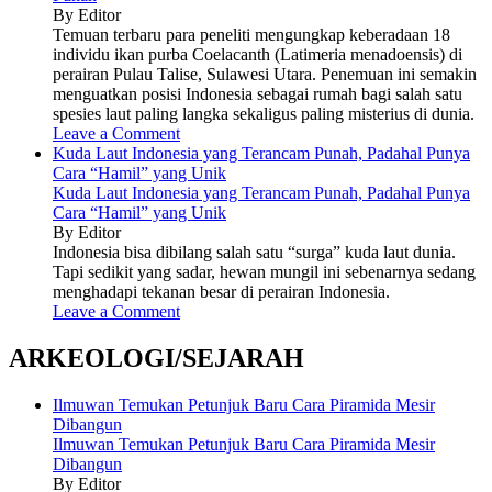
By Editor
Temuan terbaru para peneliti mengungkap keberadaan 18
individu ikan purba Coelacanth (Latimeria menadoensis) di
perairan Pulau Talise, Sulawesi Utara. Penemuan ini semakin
menguatkan posisi Indonesia sebagai rumah bagi salah satu
spesies laut paling langka sekaligus paling misterius di dunia.
Leave a Comment
Kuda Laut Indonesia yang Terancam Punah, Padahal Punya
Cara “Hamil” yang Unik
Kuda Laut Indonesia yang Terancam Punah, Padahal Punya
Cara “Hamil” yang Unik
By Editor
Indonesia bisa dibilang salah satu “surga” kuda laut dunia.
Tapi sedikit yang sadar, hewan mungil ini sebenarnya sedang
menghadapi tekanan besar di perairan Indonesia.
Leave a Comment
ARKEOLOGI/SEJARAH
Ilmuwan Temukan Petunjuk Baru Cara Piramida Mesir
Dibangun
Ilmuwan Temukan Petunjuk Baru Cara Piramida Mesir
Dibangun
By Editor