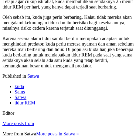
Tetapi agar cukup istirahat, kuda membutuhkan setidaknya 25 menit
tidur REM per hari, yang hanya dapat terjadi saat berbaring.
Oleh sebab itu, kuda juga perlu berbaring. Kalau tidak mereka akan
mengalami kekurangan tidur dan itu berisiko bagi kesehatannya,
misalnya risiko cedera karena terjatuh saat ditunggangi.
Karena secara alami tidur sambil berdiri merupakan adaptasi untuk
menghindari predator, kuda perlu merasa nyaman dan aman sebelum
mereka mau berbaring dan tidur. Di populasi kuda liar, jika beberapa
kuda berbaring untuk mendapatkan tidur REM pada saat yang sama,
setidaknya akan selalu ada satu kuda yang tetap berdiri,
kemungkinan besar untuk mengamati predator.
Published in
Satwa
kuda
Sains
Satwa
tidur REM
Editor
More posts from
More from
Satwa
More posts in Satwa »