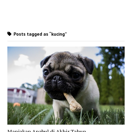
Posts tagged as “kucing”
Manjakan Anabul di Akhir Tahun