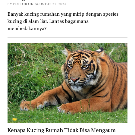
BY EDITOR ON AGUSTUS 22, 2023
Banyak kucing rumahan yang mirip dengan spesies
kucing di alam liar. Lantas bagaimana
membedakannya?
Kenapa Kucing Rumah Tidak Bisa Mengaum