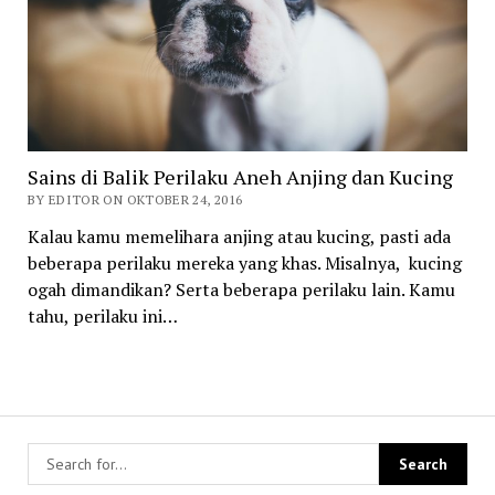
Sains di Balik Perilaku Aneh Anjing dan Kucing
BY EDITOR ON OKTOBER 24, 2016
Kalau kamu memelihara anjing atau kucing, pasti ada
beberapa perilaku mereka yang khas. Misalnya, kucing
ogah dimandikan? Serta beberapa perilaku lain. Kamu
tahu, perilaku ini…