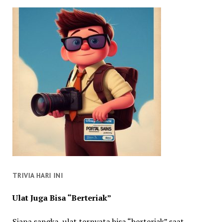
TRIVIA HARI INI
Ulat Juga Bisa “Berteriak”
Siapa sangka, ulat ternyata bisa “berteriak” saat