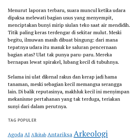
Menurut laporan terbaru, suara muncul ketika udara
dipaksa melewati bagian usus yang menyempit,
menciptakan bunyi mirip siulan teko saat air mendidih.
Titik paling keras terdengar di sekitar mulut. Meski
begitu, ilmuwan masih dibuat bingung: dari mana
tepatnya udara itu masuk ke saluran pencernaan
bagian atas? Ulat tak punya paru-paru. Mereka
bernapas lewat spirakel, lubang kecil di tubuhnya.
Selama ini ulat dikenal rakus dan kerap jadi hama
tanaman, meski sebagian kecil memangsa serangga
lain. Di balik reputasinya, makhluk kecil ini menyimpan
mekanisme pertahanan yang tak terduga, teriakan
sunyi dari dalam perutnya.
TAG POPULER
Arkeologi
Antariksa
Agoda
AI
Alkitab