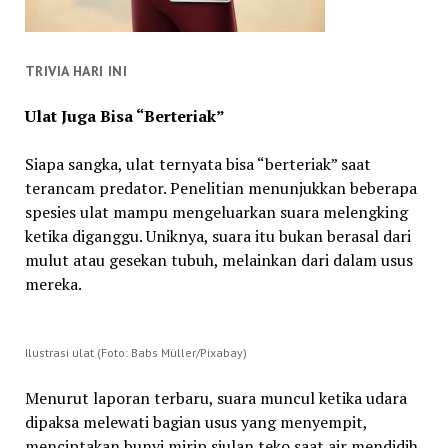
TRIVIA HARI INI
Ulat Juga Bisa “Berteriak”
Siapa sangka, ulat ternyata bisa “berteriak” saat
terancam predator. Penelitian menunjukkan beberapa
spesies ulat mampu mengeluarkan suara melengking
ketika diganggu. Uniknya, suara itu bukan berasal dari
mulut atau gesekan tubuh, melainkan dari dalam usus
mereka.
Ilustrasi ulat (Foto: Babs Müller/Pixabay)
Menurut laporan terbaru, suara muncul ketika udara
dipaksa melewati bagian usus yang menyempit,
menciptakan bunyi mirip siulan teko saat air mendidih.