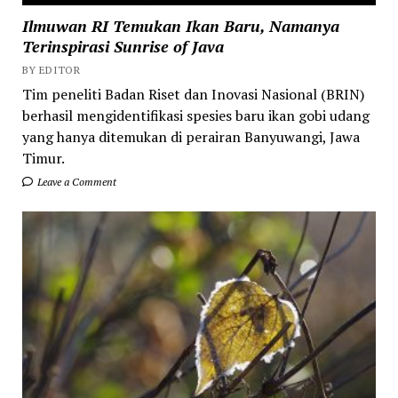
Ilmuwan RI Temukan Ikan Baru, Namanya
Terinspirasi Sunrise of Java
BY EDITOR
Tim peneliti Badan Riset dan Inovasi Nasional (BRIN)
berhasil mengidentifikasi spesies baru ikan gobi udang
yang hanya ditemukan di perairan Banyuwangi, Jawa
Timur.
Leave a Comment