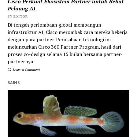
Cisco Perkuat Ekosistem Partner untuk Rebut
Peluang AI
BY EDITOR
Di tengah perlombaan global membangun
infrastruktur AI, Cisco merombak cara mereka bekerja
dengan para partner. Perusahaan teknologi ini
meluncurkan Cisco 360 Partner Program, hasil dari
proses co-design selama 15 bulan bersama partner-
partnernya
Leave a Comment
SAINS