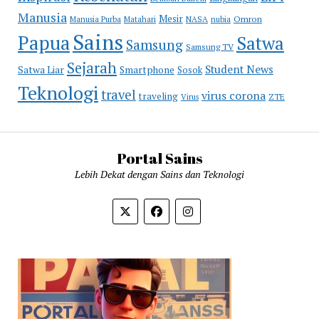
Manusia
Mesir
Omron
Manusia Purba
Matahari
NASA
nubia
Sains
Papua
Satwa
Samsung
Samsung TV
Sejarah
Student News
Satwa Liar
Smartphone
Sosok
Teknologi
travel
virus corona
traveling
Virus
ZTE
Portal Sains
Lebih Dekat dengan Sains dan Teknologi