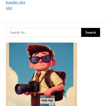
bandar slot
slot