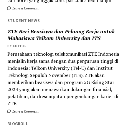
cari hotel yang nggak zonk pas...baca lebih lanjut
Leave a Comment
STUDENT NEWS
ZTE Beri Beasiswa dan Peluang Kerja untuk
Mahasiswa Telkom University dan ITS
BY EDITOR
Perusahaan teknologi telekomunikasi ZTE Indonesia
menjalin kerja sama dengan dua perguruan tinggi di
Indonesia: Telkom University (Tel-U) dan Institut
Teknologi Sepuluh November (ITS). ZTE akan
memberikan beasiswa dan program 5G Rising Star
2024 yang akan menawarkan dukungan finansial,
pelatihan, dan kesempatan pengembangan karier di
ZTE.
Leave a Comment
BLOGROLL