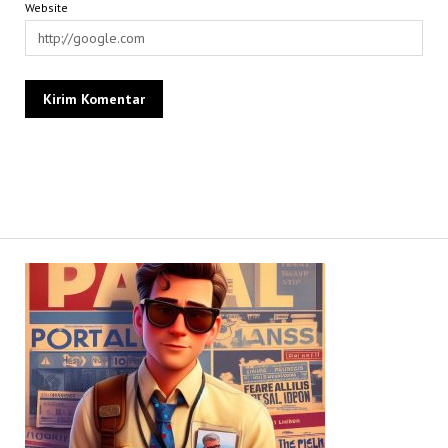
Website