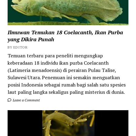
Ilmuwan Temukan 18 Coelacanth, Ikan Purba
yang Dikira Punah
BY EDITOR
Temuan terbaru para peneliti mengungkap
keberadaan 18 individu ikan purba Coelacanth
(Latimeria menadoensis) di perairan Pulau Talise,
Sulawesi Utara. Penemuan ini semakin menguatkan
posisi Indonesia sebagai rumah bagi salah satu spesies
laut paling langka sekaligus paling misterius di dunia.
Leave a Comment