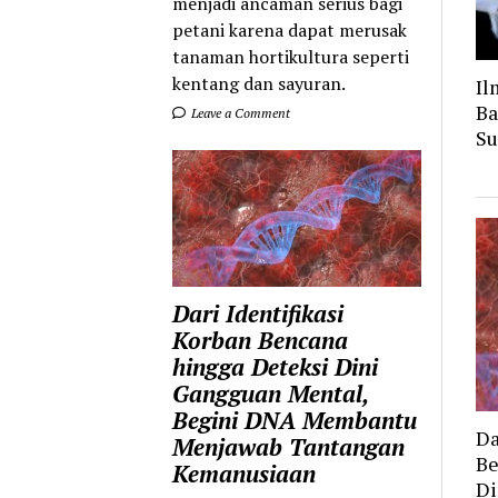
menjadi ancaman serius bagi
petani karena dapat merusak
tanaman hortikultura seperti
kentang dan sayuran.
Il
Ba
Leave a Comment
Su
Dari Identifikasi
Korban Bencana
hingga Deteksi Dini
Gangguan Mental,
Begini DNA Membantu
Da
Menjawab Tantangan
Be
Kemanusiaan
Di