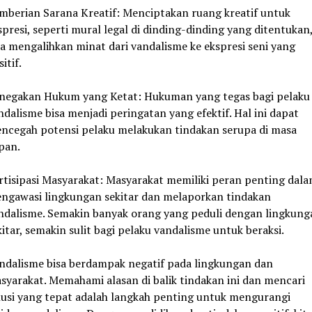
mberian Sarana Kreatif: Menciptakan ruang kreatif untuk
spresi, seperti mural legal di dinding-dinding yang ditentukan
sa mengalihkan minat dari vandalisme ke ekspresi seni yang
itif.
negakan Hukum yang Ketat: Hukuman yang tegas bagi pelaku
ndalisme bisa menjadi peringatan yang efektif. Hal ini dapat
ncegah potensi pelaku melakukan tindakan serupa di masa
pan.
rtisipasi Masyarakat: Masyarakat memiliki peran penting dal
ngawasi lingkungan sekitar dan melaporkan tindakan
ndalisme. Semakin banyak orang yang peduli dengan lingkung
kitar, semakin sulit bagi pelaku vandalisme untuk beraksi.
ndalisme bisa berdampak negatif pada lingkungan dan
syarakat. Memahami alasan di balik tindakan ini dan mencari
lusi yang tepat adalah langkah penting untuk mengurangi