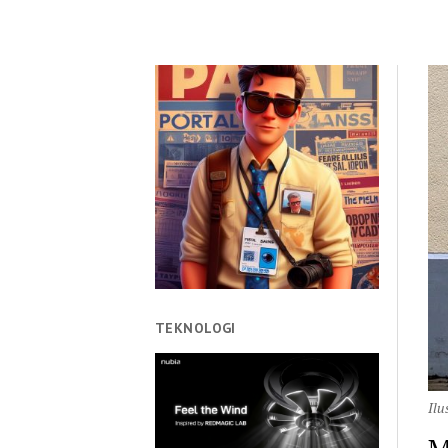
TEKNOLOGI
Ilu