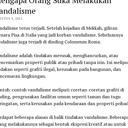
engapa Orang Suka Melakukan
andalisme
STUS 9, 2023
ndalisme terus terjadi. Setelah kejadian di Mekkah, giliran
nara Pisa di Italia yang jadi korban vandalisme. Sebelumnya
ndalisme juga terjadi di dinding Colosseum Roma.
ndalisme adalah tindakan merusak, menghancurkan, atau
ncemarkan properti publik atau pribadi tanpa izin. Ini melipu
ndakan seperti grafiti ilegal, kerusakan pada bangunan, dan
ncemaran lingkungan.
ntoh-contoh vandalisme meliputi coretan-coretan grafiti di
nding, pengrusakan fasilitas umum seperti taman dan tugu
ringatan, serta kerusakan pada kendaraan dan properti pribad
rdapat beberapa alasan di balik tindakan vandalisme. Beberap
ang melakukannya sebagai bentuk ekspresi kreatif atau untuk