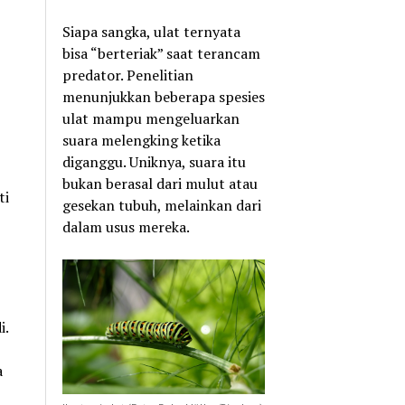
Siapa sangka, ulat ternyata
bisa “berteriak” saat terancam
predator. Penelitian
menunjukkan beberapa spesies
ulat mampu mengeluarkan
suara melengking ketika
diganggu. Uniknya, suara itu
bukan berasal dari mulut atau
ti
gesekan tubuh, melainkan dari
dalam usus mereka.
i.
a