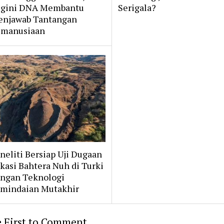
gini DNA Membantu
Serigala?
njawab Tantangan
manusiaan
neliti Bersiap Uji Dugaan
kasi Bahtera Nuh di Turki
ngan Teknologi
mindaian Mutakhir
 First to Comment