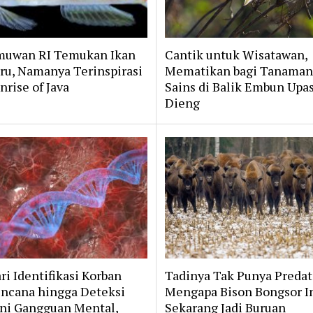
muwan RI Temukan Ikan
Cantik untuk Wisatawan,
ru, Namanya Terinspirasi
Mematikan bagi Tanaman
nrise of Java
Sains di Balik Embun Upa
Dieng
ri Identifikasi Korban
Tadinya Tak Punya Predat
ncana hingga Deteksi
Mengapa Bison Bongsor I
ni Gangguan Mental,
Sekarang Jadi Buruan