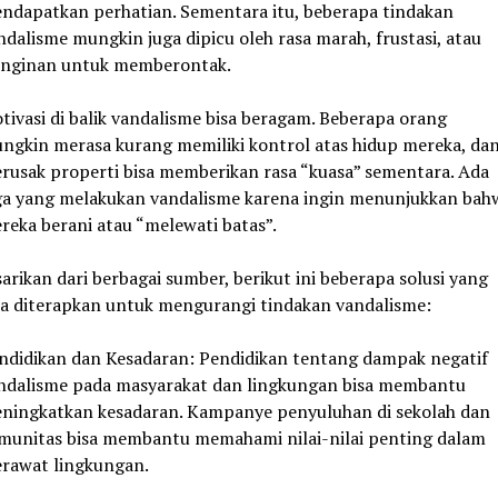
ndapatkan perhatian. Sementara itu, beberapa tindakan
ndalisme mungkin juga dipicu oleh rasa marah, frustasi, atau
inginan untuk memberontak.
tivasi di balik vandalisme bisa beragam. Beberapa orang
ngkin merasa kurang memiliki kontrol atas hidup mereka, da
rusak properti bisa memberikan rasa “kuasa” sementara. Ada
ga yang melakukan vandalisme karena ingin menunjukkan bah
reka berani atau “melewati batas”.
sarikan dari berbagai sumber, berikut ini beberapa solusi yang
sa diterapkan untuk mengurangi tindakan vandalisme:
ndidikan dan Kesadaran: Pendidikan tentang dampak negatif
ndalisme pada masyarakat dan lingkungan bisa membantu
ningkatkan kesadaran. Kampanye penyuluhan di sekolah dan
munitas bisa membantu memahami nilai-nilai penting dalam
rawat lingkungan.