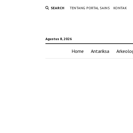
SEARCH
TENTANG PORTAL SAINS
KONTAK
Agustus 8, 2026
Home
Antariksa
Arkeolog