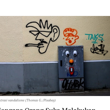
strasi vandalisme (Thomas G./Pixabay)