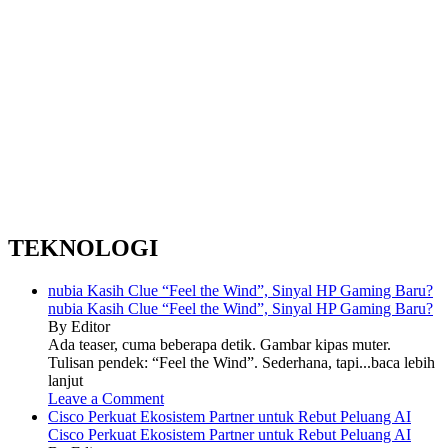
TEKNOLOGI
nubia Kasih Clue “Feel the Wind”, Sinyal HP Gaming Baru?
nubia Kasih Clue “Feel the Wind”, Sinyal HP Gaming Baru?
By Editor
Ada teaser, cuma beberapa detik. Gambar kipas muter.
Tulisan pendek: “Feel the Wind”. Sederhana, tapi...baca lebih
lanjut
Leave a Comment
Cisco Perkuat Ekosistem Partner untuk Rebut Peluang AI
Cisco Perkuat Ekosistem Partner untuk Rebut Peluang AI