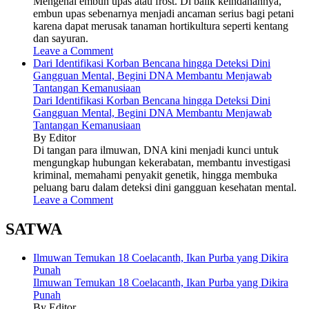
Mengenal embun upas atau frost. Di balik keindahannya,
embun upas sebenarnya menjadi ancaman serius bagi petani
karena dapat merusak tanaman hortikultura seperti kentang
dan sayuran.
Leave a Comment
Dari Identifikasi Korban Bencana hingga Deteksi Dini
Gangguan Mental, Begini DNA Membantu Menjawab
Tantangan Kemanusiaan
Dari Identifikasi Korban Bencana hingga Deteksi Dini
Gangguan Mental, Begini DNA Membantu Menjawab
Tantangan Kemanusiaan
By Editor
Di tangan para ilmuwan, DNA kini menjadi kunci untuk
mengungkap hubungan kekerabatan, membantu investigasi
kriminal, memahami penyakit genetik, hingga membuka
peluang baru dalam deteksi dini gangguan kesehatan mental.
Leave a Comment
SATWA
Ilmuwan Temukan 18 Coelacanth, Ikan Purba yang Dikira
Punah
Ilmuwan Temukan 18 Coelacanth, Ikan Purba yang Dikira
Punah
By Editor