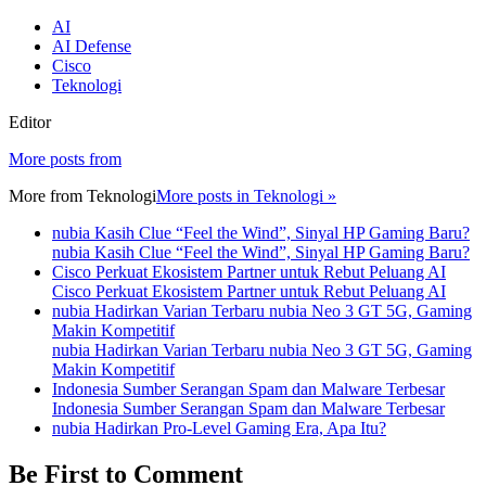
AI
AI Defense
Cisco
Teknologi
Editor
More posts from
More from
Teknologi
More posts in Teknologi »
nubia Kasih Clue “Feel the Wind”, Sinyal HP Gaming Baru?
nubia Kasih Clue “Feel the Wind”, Sinyal HP Gaming Baru?
Cisco Perkuat Ekosistem Partner untuk Rebut Peluang AI
Cisco Perkuat Ekosistem Partner untuk Rebut Peluang AI
nubia Hadirkan Varian Terbaru nubia Neo 3 GT 5G, Gaming
Makin Kompetitif
nubia Hadirkan Varian Terbaru nubia Neo 3 GT 5G, Gaming
Makin Kompetitif
Indonesia Sumber Serangan Spam dan Malware Terbesar
Indonesia Sumber Serangan Spam dan Malware Terbesar
nubia Hadirkan Pro-Level Gaming Era, Apa Itu?
Be First to Comment