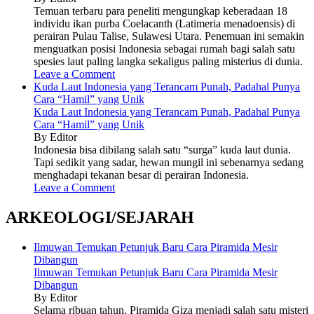
Temuan terbaru para peneliti mengungkap keberadaan 18
individu ikan purba Coelacanth (Latimeria menadoensis) di
perairan Pulau Talise, Sulawesi Utara. Penemuan ini semakin
menguatkan posisi Indonesia sebagai rumah bagi salah satu
spesies laut paling langka sekaligus paling misterius di dunia.
Leave a Comment
Kuda Laut Indonesia yang Terancam Punah, Padahal Punya
Cara “Hamil” yang Unik
Kuda Laut Indonesia yang Terancam Punah, Padahal Punya
Cara “Hamil” yang Unik
By Editor
Indonesia bisa dibilang salah satu “surga” kuda laut dunia.
Tapi sedikit yang sadar, hewan mungil ini sebenarnya sedang
menghadapi tekanan besar di perairan Indonesia.
Leave a Comment
ARKEOLOGI/SEJARAH
Ilmuwan Temukan Petunjuk Baru Cara Piramida Mesir
Dibangun
Ilmuwan Temukan Petunjuk Baru Cara Piramida Mesir
Dibangun
By Editor
Selama ribuan tahun, Piramida Giza menjadi salah satu misteri