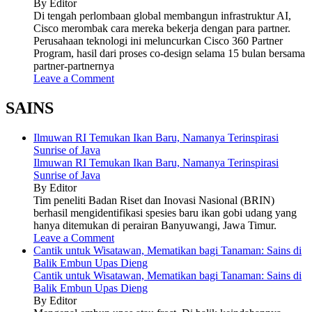
By Editor
Di tengah perlombaan global membangun infrastruktur AI,
Cisco merombak cara mereka bekerja dengan para partner.
Perusahaan teknologi ini meluncurkan Cisco 360 Partner
Program, hasil dari proses co-design selama 15 bulan bersama
partner-partnernya
Leave a Comment
SAINS
Ilmuwan RI Temukan Ikan Baru, Namanya Terinspirasi
Sunrise of Java
Ilmuwan RI Temukan Ikan Baru, Namanya Terinspirasi
Sunrise of Java
By Editor
Tim peneliti Badan Riset dan Inovasi Nasional (BRIN)
berhasil mengidentifikasi spesies baru ikan gobi udang yang
hanya ditemukan di perairan Banyuwangi, Jawa Timur.
Leave a Comment
Cantik untuk Wisatawan, Mematikan bagi Tanaman: Sains di
Balik Embun Upas Dieng
Cantik untuk Wisatawan, Mematikan bagi Tanaman: Sains di
Balik Embun Upas Dieng
By Editor