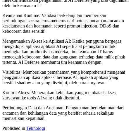
merekomendasikan pengamanan di AI Defense yang bisa digunakan
oleh timkeamanan IT
Keamanan Runtime: Validasi berkelanjutan memberikan
perlindungan secara terus-menerus dari potensi ancaman-ancaman
keselamatan dan keamanan seperti prompt injection, DDoS dan
kebocoran data sensitif.
Mengamankan Akses ke Aplikasi AI: Ketika pengguna bergegas
mengadopsi aplikasi-aplikasi AI seperti alat perangkum untuk
meningkatkan produktivitas mereka, tim keamanan IT harus
mencegah kebocoran data dan gangguan terhadap data milik pihak
tertentu. AI Defense membantu tim keamanan dengan:
Visibilitas: Memberikan pemahaman yang komprehensif mengenai
penggunaan aplikasi-aplikasi berbasis AI, apakah aplikasi yang
bersifat shadow atau yang disetujui, oleh para karyawan.
Kontrol Akses: Menerapkan kebijakan yang membatasi akses
karyawan ke tools AI yang tidak disetujui.
Perlindungan Data dan Ancaman: Pengamanan berkelanjutan dari
ancaman dan kehilangan data yang bersifat rahasia sekaligus
memastikan kepatuhan.
Published in
Teknologi