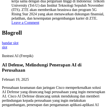
kerja sama dengan dua perguruan tinggi di Indonesia: Telkom
University (Tel-U) dan Institut Teknologi Sepuluh November
(ITS). ZTE akan memberikan beasiswa dan program 5G
Rising Star 2024 yang akan menawarkan dukungan finansial,
pelatihan, dan kesempatan pengembangan karier di ZTE.
Leave a Comment
Blogroll
bandar slot
slot
Ilustrasi AI (Freepik)
AI Defense, Melindungi Penerapan AI di
Perusahaan
Februari 19, 2025
Perusahaan keamanan dan jaringan Cisco memperkenalkan solusi
AI Defense yang dirancang bagi perusahaan yang ingin menerapkan
AI. Cisco AI Defense dirancang untuk mendukung dan memberi
perlindungan kepada perusahaan yang ingin melakukan
pengambangan, penerapan dan pengamanan aplikasi-aplikasi AI