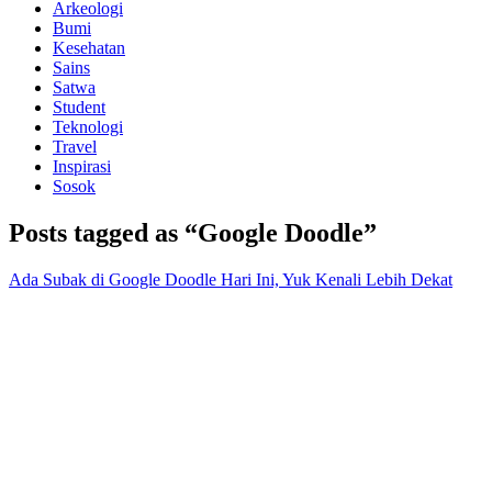
Arkeologi
Bumi
Kesehatan
Sains
Satwa
Student
Teknologi
Travel
Inspirasi
Sosok
Posts tagged as “Google Doodle”
Ada Subak di Google Doodle Hari Ini, Yuk Kenali Lebih Dekat