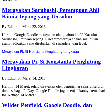
Merayakan Saruhashi, Perempuan Ahli
Kimia Jepang yang Tersohor
By Editor on Maret 22, 2018
Hari ini Google Doodle merayakan ulang tahun ke-98 Katsuko
Saruhashi, ilmuwan Jepang. Riset terbesarnya adalah soal hujan
asam, radioaktif yang disebarkan di samudera, dan level…
Merayakan Pi, Si Konstanta Penghitung Lingkaran
Merayakan Pi, Si Konstanta Penghitung
Lingkaran
By Editor on Maret 14, 2018
Hari ini, 14 Maret, selalu dirayakan oleh penggemar sains di seluruh
dunia sebagai Pi Day. Google Doodle juga menjadikannya tema hari
ini. Kenapa 14 Maret?…
Wilder Penfield, Google Doodle, dan