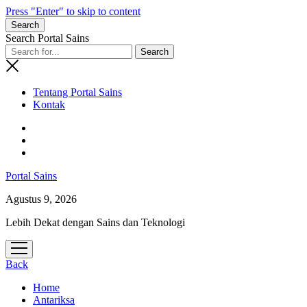
Press "Enter" to skip to content
Search
Search Portal Sains
Tentang Portal Sains
Kontak
Portal Sains
Agustus 9, 2026
Lebih Dekat dengan Sains dan Teknologi
open
menu
Back
Home
Antariksa