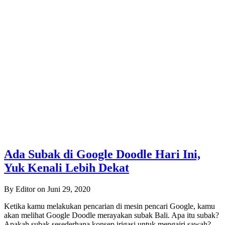
Ada Subak di Google Doodle Hari Ini,
Yuk Kenali Lebih Dekat
By Editor on Juni 29, 2020
Ketika kamu melakukan pencarian di mesin pencari Google, kamu
akan melihat Google Doodle merayakan subak Bali. Apa itu subak?
Apakah subak sesederhana konsep irigasi untuk mengairi sawah?