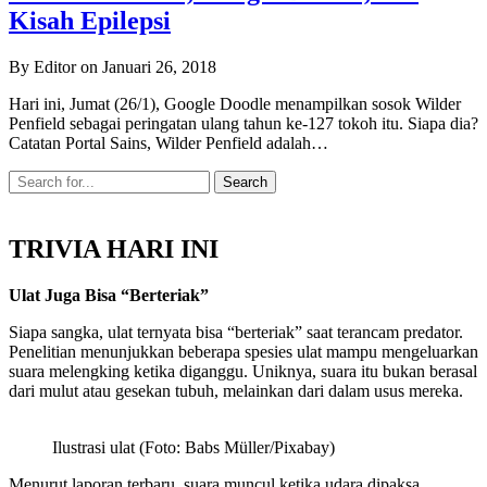
Kisah Epilepsi
By Editor on Januari 26, 2018
Hari ini, Jumat (26/1), Google Doodle menampilkan sosok Wilder
Penfield sebagai peringatan ulang tahun ke-127 tokoh itu. Siapa dia?
Catatan Portal Sains, Wilder Penfield adalah…
TRIVIA HARI INI
Ulat Juga Bisa “Berteriak”
Siapa sangka, ulat ternyata bisa “berteriak” saat terancam predator.
Penelitian menunjukkan beberapa spesies ulat mampu mengeluarkan
suara melengking ketika diganggu. Uniknya, suara itu bukan berasal
dari mulut atau gesekan tubuh, melainkan dari dalam usus mereka.
Ilustrasi ulat (Foto: Babs Müller/Pixabay)
Menurut laporan terbaru, suara muncul ketika udara dipaksa